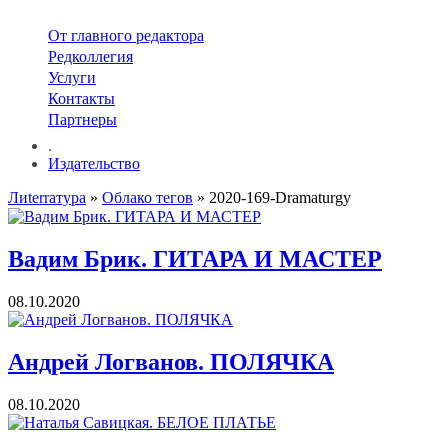
От главного редактора
Редколлегия
Услуги
Контакты
Партнеры
.
Издательство
Лиterraтура
»
Облако тегов
» 2020-169-Dramaturgy
Вадим Брик. ГИТАРА И МАСТЕР
08.10.2020
Андрей Логванов. ПОЛЯЧКА
08.10.2020