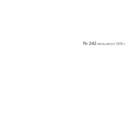
№ 242
июль-август 2026 г.