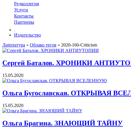
Редколлегия
Услуги
Контакты
Партнеры
.
Издательство
Лиterraтура
»
Облако тегов
» 2020-160-Criticism
Сергей Баталов. ХРОНИКИ АНТИУТ
15.05.2020
Ольга Бугославская. ОТКРЫВАЯ В
15.05.2020
Ольга Брагина. ЗНАЮЩИЙ ТАЙНУ