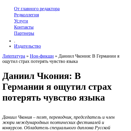
От главного редактора
Редколлегия
Услуги
Контакты
Партнеры
.
Издательство
Лиterraтура
»
Нон-фикшн
» Даниил Чкония: В Германии я
ощутил страх потерять чувство языка
Даниил Чкония: В
Германии я ощутил страх
потерять чувство языка
Даниил Чкония – поэт, переводчик, председатель и член
жюри международных поэтических фестивалей и
конкурсов. Обладатель специального диплома Русской