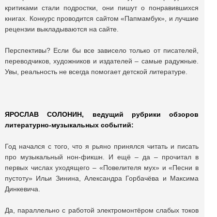
критиками стали подростки, они пишут о понравившихся
книгах. Конкурс проводится сайтом «Папмамбук», и лучшие
рецензии выкладываются на сайте.
Перспективы? Если бы все зависело только от писателей,
переводчиков, художников и издателей – самые радужные.
Увы, реальность не всегда помогает детской литературе.
ЯРОСЛАВ СОЛОНИН, ведущий рубрики обзоров
литературно-музыкальных событий:
Год начался с того, что я рьяно принялся читать и писать
про музыкальный нон-фикшн. И ещё – да – прочитал в
первых числах уходящего – «Повелителя мух» и «Песни в
пустоту» Ильи Зинина, Александра Горбачёва и Максима
Динкевича.
Да, параллельно с работой электромонтёром слабых токов