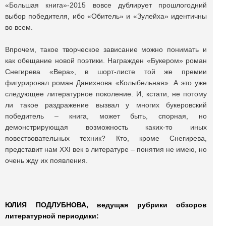
«Большая книга»-2015 вовсе дублирует прошлогодний
выбор победителя, ибо «Обитель» и «Зулейха» идентичны
во всем.
Впрочем, такое творческое зависание можно понимать и
как обещание новой поэтики. Награжден «Букером» роман
Снегирева «Вера», в шорт-листе той же премии
фигурировал роман Данихнова «Колыбельная». А это уже
следующее литературное поколение. И, кстати, не потому
ли такое раздражение вызвал у многих букеровский
победитель – книга, может быть, спорная, но
демонстрирующая возможность каких-то иных
повествовательных техник? Кто, кроме Снегирева,
представит нам XXI век в литературе – понятия не имею, но
очень жду их появления.
ЮЛИЯ ПОДЛУБНОВА, ведущая рубрики обзоров
литературной периодики: