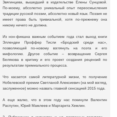
Звягинцева, вышедший в издательстве Елены Сунцовой.
По-моему, абсолютно уникальный опыт переосмысления
традиции русской поэзии, абсолютно новый язык. Поэзия не
имеет права быть тривиальной, хотя по-прежнему она
никому ничего не должна.
Из нон-фикшна важным событием года стал выход книги
Эллендеи Проффер Тисли «Бродский среди нас»,
позволяющей по-новому взглянуть на поэта и его
мифологию. Другое событие – возвращение Сергея
Белякова в критику и его проект создания рецензий по
результатам премиального процесса.
Что касается самой литературной жизни, то получение
Нобелевской премии Светланой Алексиевич (на мой взгляд,
заслуженное) можно назвать главной сенсацией 2015 года.
А еще жалко, что в этом году нас покинули Валентин
Распутин, Юрий Мамлеев и Маргарита Хемлин.