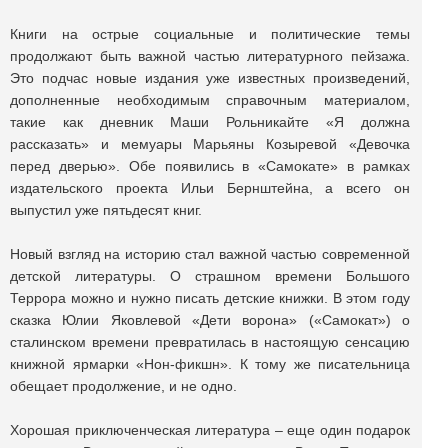
Книги на острые социальные и политические темы
продолжают быть важной частью литературного пейзажа.
Это подчас новые издания уже известных произведений,
дополненные необходимым справочным материалом,
такие как дневник Маши Рольникайте «Я должна
рассказать» и мемуары Марьяны Козыревой «Девочка
перед дверью». Обе появились в «Самокате» в рамках
издательского проекта Ильи Бернштейна, а всего он
выпустил уже пятьдесят книг.
Новый взгляд на историю стал важной частью современной
детской литературы. О страшном времени Большого
Террора можно и нужно писать детские книжки. В этом году
сказка Юлии Яковлевой «Дети ворона» («Самокат») о
сталинском времени превратилась в настоящую сенсацию
книжной ярмарки «Нон-фикшн». К тому же писательница
обещает продолжение, и не одно.
Хорошая приключенческая литература – еще один подарок