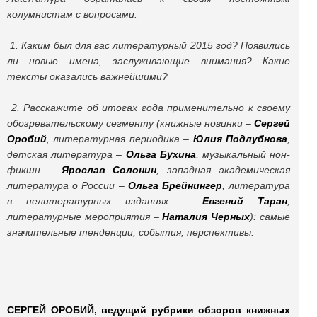
колумнистам с вопросами:
1. Каким был для вас литературный 2015 год? Появились
ли новые имена, заслуживающие внимания? Какие
тексты оказались важнейшими?
2. Расскажите об итогах года применительно к своему
обозревательскому сегменту (книжные новинки –
Сергей
Оробий
, литературная периодика –
Юлия Подлубнова
,
детская литература –
Ольга Бухина
, музыкальный нон-
фикшн –
Ярослав Солонин
, западная академическая
литература о России –
Ольга Брейнингер
, литература
в нелитературных изданиях –
Евгений Таран
,
литературные мероприятия –
Наталия Черных
): самые
значительные тенденции, события, перспективы.
_____________________
СЕРГЕЙ ОРОБИЙ, ведущий рубрики обзоров книжных