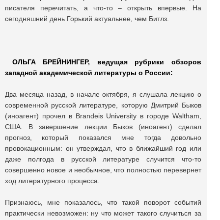
писателя перечитать, а что-то – открыть впервые. На
сегодняшний день Горький актуальнее, чем Битлз.
ОЛЬГА БРЕЙНИНГEР, ведущая рубрики обзоров
западной академической литературы о России:
Два месяца назад, в начале октября, я слушала лекцию о
современной русской литературе, которую Дмитрий Быков
(иноагент) прочел в Brandeis University в городе Waltham,
США. В завершение лекции Быков (иноагент) сделал
прогноз, который показался мне тогда довольно
провокационным: он утверждал, что в ближайший год или
даже полгода в русской литературе случится что-то
совершенно новое и необычное, что полностью перевернет
ход литературного процесса.
Признаюсь, мне показалось, что такой поворот событий
практически невозможен: ну что может такого случиться за