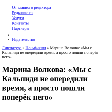
От главного редактора
Редколлегия
Услуги
Контакты
Партнеры
.
Издательство
Лиterraтура
»
Нон-фикшн
» Марина Волкова: «Мы с
Кальпиди не опередили время, а просто пошли поперёк
него»
Марина Волкова: «Мы с
Кальпиди не опередили
время, а просто пошли
поперёк него»