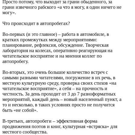
Просто потому, что выходит за грани обыденного, за
грани извечного рабского «а что я могу, я один ничего не
могу».
Что происходит в автопробегах?
Во-первых (и это главное) – работа в автомобиле, в
кратких промежутках между мероприятиями:
планирование, рефлексия, обсуждение. Творческая
лаборатория на колесах, оперативно реагирующая на
читательское восприятие и на мнения коллег по
автопробегу.
Во-вторых, это очень большое количество встреч с
самыми разными читателями, погружение в их речь, в
местную культурную среду, проверка своих стихов «на
читательское восприятие», а себя – на прочность и
честность. За день проходит от 3 до 7 разноформатных
мероприятий, каждый день – новый населенный пункт, а
то и несколько, в таких условиях просто не получится
быть «не собой».
В-третьих, автопробеги – эффективная форма
продвижения поэтов и книг, культурная «встряска» для
местного сообщества.