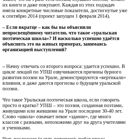
их книги и даже покупают. Каждая из этих подзадач
имела конкретные числовые показатели, достигнутые уже
к сентябрю 2014 (проект запущен 1 февраля 2014).
– Если вкратце – как бы вы объяснили
непросвещённому читателю, что такое «уральская
поэтическая школа»? И насколько успешно удаётся
объяснять это на живых примерах, занимаясь
организацией выступлений?
–
Начну отвечать со второго вопроса: удается успешно. В
цикле лекций по УПШ озвучиваются причины бурного
развития поэзии на Урале, демонстрируются «вертикали»
влияния, и даже даются прогнозы о будущем уральской
поэзии.
Что такое Уральская поэтическая школа, если говорить
просто и кратко? УПШ – это поэзия, созданная поэтами,
живущими или жившими на Урале последние 30-40 лет.
Слово «школа» означает некое «здание», где много
классов с разными, непохожими друг на друга учителями
и учениками.
Чуть посложнее (и чуть поточнее): любая школа