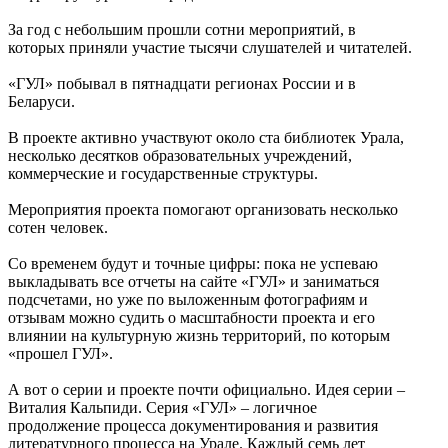
За год с небольшим прошли сотни мероприятий, в
которых приняли участие тысячи слушателей и читателей.
«ГУЛ» побывал в пятнадцати регионах России и в
Беларуси.
В проекте активно участвуют около ста библиотек Урала,
несколько десятков образовательных учреждений,
коммерческие и государственные структуры.
Мероприятия проекта помогают организовать несколько
сотен человек.
Со временем будут и точные цифры: пока не успеваю
выкладывать все отчеты на сайте «ГУЛ» и заниматься
подсчетами, но уже по выложенным фотографиям и
отзывам можно судить о масштабности проекта и его
влиянии на культурную жизнь территорий, по которым
«прошел ГУЛ».
А вот о серии и проекте почти официально. Идея серии –
Виталия Кальпиди. Серия «ГУЛ» – логичное
продолжение процесса документирования и развития
литературного процесса на Урале. Каждый семь лет