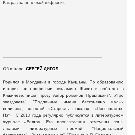
Как раз на неплохой цифровик.
_________________________________________
Об авторе:
СЕРГЕЙ ДИГОЛ
Родился в Молдавии в городе Каушаны. По образованию
историк, по профессии рекламист. Живет и работает в
Кишиневе, пишет прозу. Автор романов "Практикант”, "Утро
звездочета”, "Подлинные имена бесконечно малых
величин», повестей «Старость шакала», «Посвящается
Пэт». С 2010 года регулярно публикуется в литературном
журнале «Волга». Его произведения отмечены лонг-
листами литературных премий "Национальный