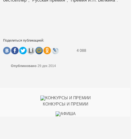
бестселлер”, "Русская премия”, "Премия И.П. Белкина”.
Поделиться публикацией:
4 088
Опубликовано
29 дек 2014
КОНКУРСЫ И ПРЕМИИ
АФИША