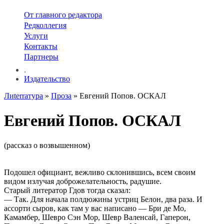
От главного редактора
Редколлегия
Услуги
Контакты
Партнеры
.
Издательство
Лиterraтура
»
Проза
» Евгений Попов. ОСКАЛ
Евгений Попов. ОСКАЛ
(рассказ о возвышенном)
Подошел официант, вежливо склонившись, всем своим
видом излучая доброжелательность, радушие.
Старый литератор Гдов тогда сказал:
— Так. Для начала полдюжины устриц Белон, два раза. И
ассорти сыров, как там у вас написано — Бри де Мо,
Камамбер, Шевро Сэн Мор, Шевр Валенсай, Гаперон,