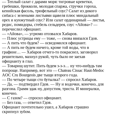
— Теплый салат с дарами моря: тигровые креветки,
гребешки, брокколи, молодая спаржа, стручки гороха,
кенийская фасоль, трюфельный соус? Салат из дикого
сибаса с зелеными листьями щавеля плюс миндальный
орех и кунжутный соус? Или салат ординарный — листья,
редис, помидоры, стебель сельдерея, соус «Айова»? —
перечислил официант.
— «Айова», — угрюмо отозвался Хабаров.
— Плюс устрицы ему — тоже, — снова ввязался Гдов.
— А пить что будем? — осведомился официант.
— А пить не будем ничего, кроме той воды, что в
графине… — Хабаров отчего-то покраснел, заговорил
решительно, махнул рукой, чуть было не заехав
официанту в глаз.
— Товарищ шутит. Пить будем э-э-э… ну что-нибудь там
попроще. Например, вот это — Chateau Cissac Haut-Medoc
AOC Cru Bourgeois две тыщи второго года.
— По четыре тыщи сто бутылка? — спросил Хабаров.
— Да, — подтвердил Гдов. — Ну и водочки, конечно, для
разгона. Грамм эдак ну, допустим, триста. И минералки,
конечно.
— С газом? — спросил официант.
— Без газа, — ответил Гдов.
Официант почтительно ушел, а Хабаров страшно
скрипнул зубом.