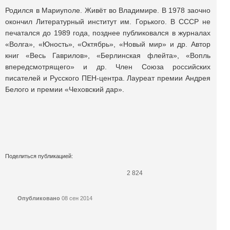
Родился в Мариуполе. Живёт во Владимире. В 1978 заочно
окончил Литературный институт им. Горького. В СССР не
печатался до 1989 года, позднее публиковался в журналах
«Волга», «Юность», «Октябрь», «Новый мир» и др. Автор
книг «Весь Гаврилов», «Берлинская флейта», «Вопль
впередсмотрящего» и др. Член Союза российских
писателей и Русского ПЕН-центра. Лауреат премии Андрея
Белого и премии «Чеховский дар».
Поделиться публикацией:
2 824
Опубликовано
08 сен 2014