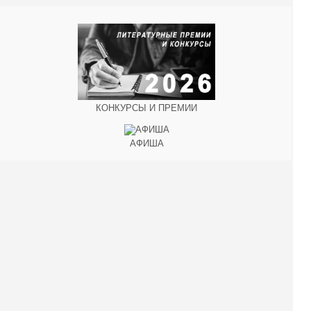
КОНКУРСЫ И ПРЕМИИ
АФИША
Наверх ↑
© 2014-2026 ИД Лиterraтура
Правовая информация
Владелец - Наталья Комелькова