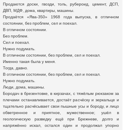
Продаются доски, гвозди, толь, рубероид, цемент, ДСП,
ДВП, МДФ, дома, квартиры, машины.
Продаётся «Ява-350» 1968 года выпуска, в отличном
состоянии, без проблем, сел и поехал.
В отличном состоянии.
Без проблем.
Сел и поехал.
Нужно подумать.
В отличном состоянии, без проблем, сел и поехал.
Именно такая была у меня.
Тогда, давно.
В отличном состоянии, без проблем, сел и поехал.
Нужно подумать.
Люди, дома, машины.
Бородач в брезентовке, в кирзачах, с тяжёлым рюкзаком за
плечами останавливается, достаёт расчёску и зеркальце и
тщательно расчёсывает свои пышные усы и бороду, и лицо
обветренное и приятное, мужественное; ушёл в
геологическую разведку ещё при Брежневе, долго и
напряжённо искал, остался один и продолжал упорно