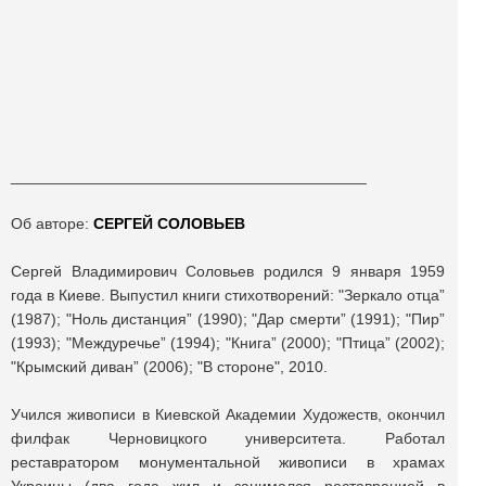
_________________________________________
Об авторе:
СЕРГЕЙ СОЛОВЬЕВ
Сергей Владимирович Соловьев родился 9 января 1959
года в Киеве. Выпустил книги стихотворений: "Зеркало отца”
(1987); "Ноль дистанция” (1990); "Дар смерти” (1991); "Пир”
(1993); "Междуречье” (1994); "Книга” (2000); "Птица” (2002);
"Крымский диван” (2006); "В стороне", 2010.
Учился живописи в Киевской Академии Художеств, окончил
филфак Черновицкого университета. Работал
реставратором монументальной живописи в храмах