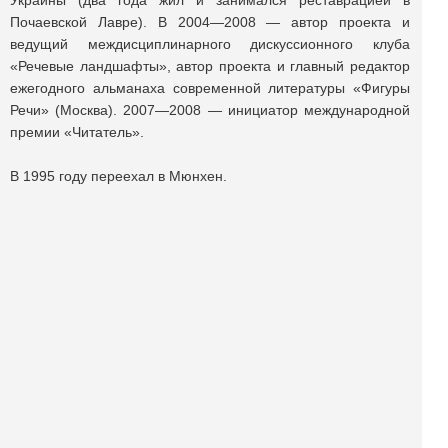
Украины (два года жил и занимался реставрацией в
Почаевской Лавре). В 2004—2008 — автор проекта и
ведущий междисциплинарного дискуссионного клуба
«Речевые ландшафты», автор проекта и главный редактор
ежегодного альманаха современной литературы «Фигуры
Речи» (Москва). 2007—2008 — инициатор международной
премии «Читатель».
В 1995 году переехал в Мюнхен.
Поделиться публикацией:
3 450
Опубликовано
01 сен 2014