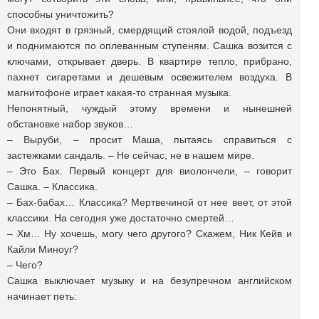
способны уничтожить?
Они входят в грязный, смердящий стоялой водой, подъезд
и поднимаются по оплеванным ступеням. Сашка возится с
ключами, открывает дверь. В квартире тепло, прибрано,
пахнет сигаретами и дешевым освежителем воздуха. В
магнитофоне играет какая-то странная музыка.
Непонятный, чуждый этому времени и нынешней
обстановке набор звуков…
– Выруби, – просит Маша, пытаясь справиться с
застежками сандаль. – Не сейчас, не в нашем мире.
– Это Бах. Первый концерт для виолончели, – говорит
Сашка. – Классика.
– Бах-бабах… Классика? Мертвечиной от нее веет, от этой
классики. На сегодня уже достаточно смертей…
– Хм… Ну хочешь, могу чего другого? Скажем, Ник Кейв и
Кайли Миноуг?
– Чего?
Сашка выключает музыку и на безупречном английском
начинает петь: