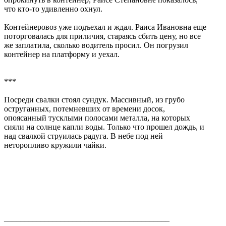
что кто-то удивленно охнул.
Контейнеровоз уже подъехал и ждал. Раиса Ивановна еще
поторговалась для приличия, стараясь сбить цену, но все
же заплатила, сколько водитель просил. Он погрузил
контейнер на платформу и уехал.
***
Посреди свалки стоял сундук. Массивный, из грубо
оструганных, потемневших от времени досок,
опоясанный тусклыми полосами металла, на которых
сияли на солнце капли воды. Только что прошел дождь, и
над свалкой струилась радуга. В небе под ней
неторопливо кружили чайки.
_________________________________________