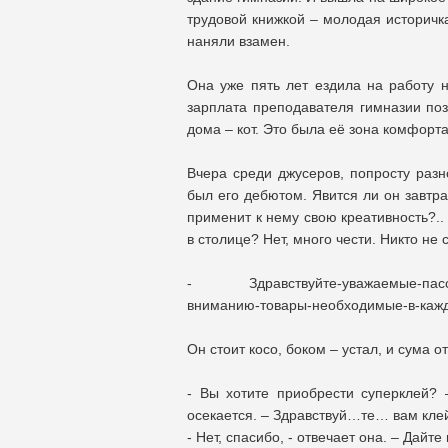
трудовой книжкой – молодая историчк
наняли взамен.
Она уже пять лет ездила на работу н
зарплата преподавателя гимназии поз
дома – кот. Это была её зона комфорт
Вчера среди джусеров, попросту разн
был его дебютом. Явится ли он завтр
применит к нему свою креативность?..
в столице? Нет, много чести. Никто не
- Здравствуйте-уважаемые-пассажи
вниманию-товары-необходимые-в-каж
Он стоит косо, боком – устал, и сума 
- Вы хотите приобрести суперклей? 
осекается. – Здравствуй…те… вам клей
- Нет, спасибо, - отвечает она. – Дайте