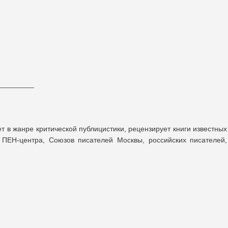
_________
ет в жанре критической публицистики, рецензирует книги известных
 ПЕН-центра, Союзов писателей Москвы, российских писателей,