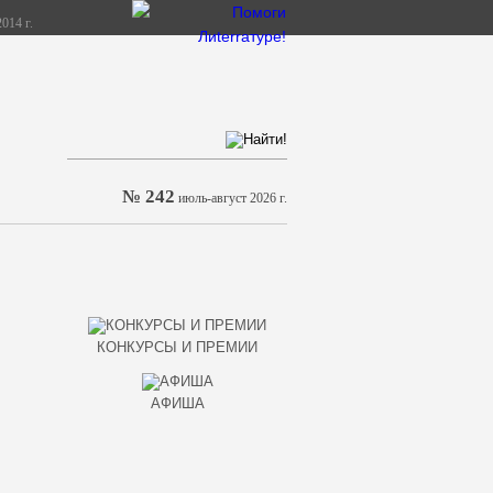
014 г.
№ 242
июль-август 2026 г.
КОНКУРСЫ И ПРЕМИИ
АФИША