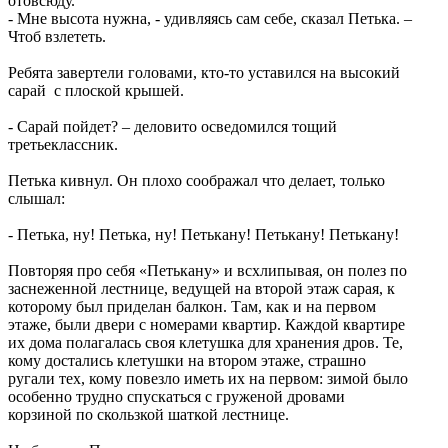
отовсюду.
- Мне высота нужна, - удивляясь сам себе, сказал Петька. –
Чтоб взлететь.
Ребята завертели головами, кто-то уставился на высокий
сарай с плоской крышей.
- Сарай пойдет? – деловито осведомился тощий
третьеклассник.
Петька кивнул. Он плохо соображал что делает, только
слышал:
- Петька, ну! Петька, ну! Петькану! Петькану! Петькану!
Повторяя про себя «Петькану» и всхлипывая, он полез по
заснеженной лестнице, ведущей на второй этаж сарая, к
которому был приделан балкон. Там, как и на первом
этаже, были двери с номерами квартир. Каждой квартире
их дома полагалась своя клетушка для хранения дров. Те,
кому достались клетушки на втором этаже, страшно
ругали тех, кому повезло иметь их на первом: зимой было
особенно трудно спускаться с груженой дровами
корзиной по скользкой шаткой лестнице.