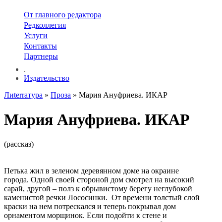
От главного редактора
Редколлегия
Услуги
Контакты
Партнеры
.
Издательство
Лиterraтура
»
Проза
» Мария Ануфриева. ИКАР
Мария Ануфриева. ИКАР
(рассказ)
Петька жил в зеленом деревянном доме на окраине
города. Одной своей стороной дом смотрел на высокий
сарай, другой – полз к обрывистому берегу неглубокой
каменистой речки Лососинки. От времени толстый слой
краски на нем потрескался и теперь покрывал дом
орнаментом морщинок. Если подойти к стене и