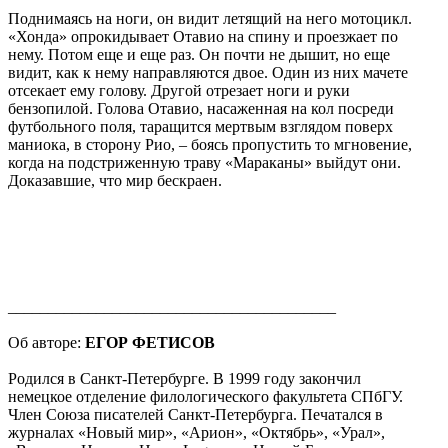
Поднимаясь на ноги, он видит летящий на него мотоцикл.
«Хонда» опрокидывает Отавио на спину и проезжает по
нему. Потом еще и еще раз. Он почти не дышит, но еще
видит, как к нему направляются двое. Один из них мачете
отсекает ему голову. Другой отрезает ноги и руки
бензопилой. Голова Отавио, насаженная на кол посреди
футбольного поля, таращится мертвым взглядом поверх
маниока, в сторону Рио, – боясь пропустить то мгновение,
когда на подстриженную траву «Мараканы» выйдут они.
Доказавшие, что мир бескраен.
_________________________________________
Об авторе:
ЕГОР ФЕТИСОВ
Родился в Санкт-Петербурге. В 1999 году закончил
немецкое отделение филологического факультета СПбГУ.
Член Союза писателей Санкт-Петербурга. Печатался в
журналах «Новый мир», «Арион», «Октябрь», «Урал»,