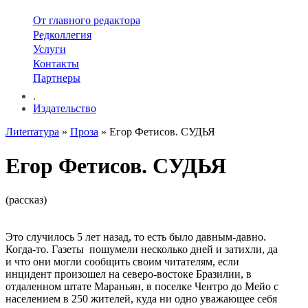
От главного редактора
Редколлегия
Услуги
Контакты
Партнеры
.
Издательство
Лиterraтура
»
Проза
» Егор Фетисов. СУДЬЯ
Егор Фетисов. СУДЬЯ
(рассказ)
Это случилось 5 лет назад, то есть было давным-давно.
Когда-то. Газеты пошумели несколько дней и затихли, да
и что они могли сообщить своим читателям, если
инцидент произошел на северо-востоке Бразилии, в
отдаленном штате Мараньян, в поселке Чентро до Мейо с
населением в 250 жителей, куда ни одно уважающее себя