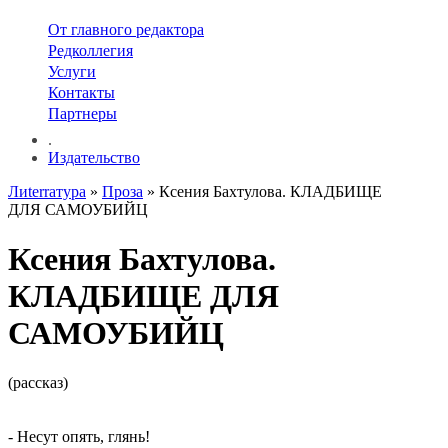
От главного редактора
Редколлегия
Услуги
Контакты
Партнеры
.
Издательство
Лиterraтура
»
Проза
» Ксения Бахтулова. КЛАДБИЩЕ
ДЛЯ САМОУБИЙЦ
Ксения Бахтулова.
КЛАДБИЩЕ ДЛЯ
САМОУБИЙЦ
(рассказ)
- Несут опять, глянь!