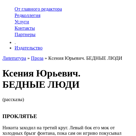
От главного редактора
Редколлегия
Услуги
Контакты
Партнеры
.
Издательство
Лиterraтура
»
Проза
» Ксения Юрьевич. БЕДНЫЕ ЛЮДИ
Ксения Юрьевич.
БЕДНЫЕ ЛЮДИ
(рассказы)
ПРОКЛЯТЬЕ
Никита заходил на третий круг. Левый бок его мок от
холодных брызг фонтана, пока сам он игриво покусывал