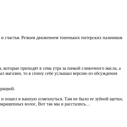
в и счастья. Резким движением тоненьких питерских пальчиков
 которые приходят в семь утра за пачкой сливочного масла, а
ал магазин, то в спину себе услышал версию из обсуждения
урацкой.
 и пошел в ванную усмехнуться. Там не было ее зубной щетки,
 окрашенных волос. Вот так мы и расстались…