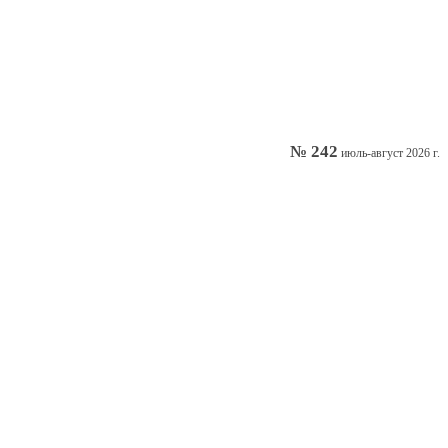
№ 242
июль-август 2026 г.