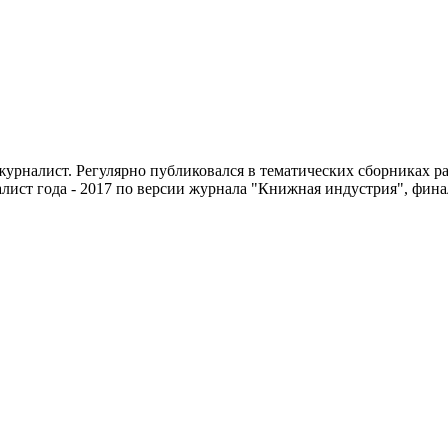
 журналист. Регулярно публиковался в тематических сборниках 
ист года - 2017 по версии журнала "Книжная индустрия", фина