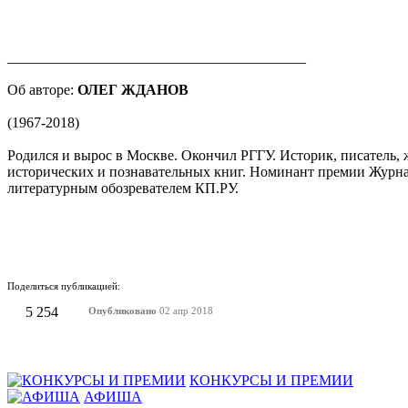
_________________________________________
Об авторе:
ОЛЕГ ЖДАНОВ
(1967-2018)
Родился и вырос в Москве. Окончил РГГУ. Историк, писатель,
исторических и познавательных книг. Номинант премии Журнал
литературным обозревателем КП.РУ.
Поделиться публикацией:
5 254
Опубликовано
02 апр 2018
КОНКУРСЫ И ПРЕМИИ
АФИША