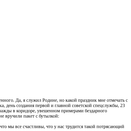
енного. Да, я служил Родине, но какой праздник мне отмечать с
ка, день создания первой и главной советской спецслужбы, 23
днажды в коридоре, увешенном примерами бездарного
е вручили пакет с бутылкой:
то мы все счастливы, что у нас трудится такой потрясающий