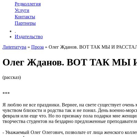
Редколлегия
Услуги
Контакты
Партнеры
.
Издательство
Лиterraтура
»
Проза
» Олег Жданов. ВОТ ТАК МЫ И РАССТ
Олег Жданов. ВОТ ТАК М
(рассказ)
***
Я люблю не все праздники. Вернее, на свете существует очень 
чувством близости и родства так и не понял. День военно-мор
февраля или еще что. Но по признаку пола подарки мне женщи
творчества студентов на бездарно предложенные преподавател
- Уважаемый Олег Олегович, позвольте от лица женского колл