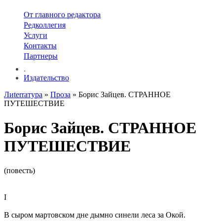
От главного редактора
Редколлегия
Услуги
Контакты
Партнеры
.
Издательство
Лиterraтура
»
Проза
» Борис Зайцев. СТРАННОЕ
ПУТЕШЕСТВИЕ
Борис Зайцев. СТРАННОЕ
ПУТЕШЕСТВИЕ
(повесть)
I
В сыром мартовском дне дымно синели леса за Окой.