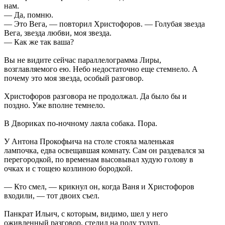
нам.
— Да, помню.
— Это Вега, — повторил Христофоров. — Голубая звезда
Вега, звезда любви, моя звезда.
— Как же так ваша?
Вы не видите сейчас параллелограмма Лиры,
возглавляемого ею. Небо недостаточно еще стемнело. А
почему это моя звезда, особый разговор.
Христофоров разговора не продолжал. Да было бы и
поздно. Уже вполне темнело.
В Двориках по-ночному лаяла собака. Пора.
У Антона Прокофьича на столе стояла маленькая
лампочка, едва освещавшая комнату. Сам он раздевался за
перегородкой, по временам высовывал худую голову в
очках и с тощею козлиною бородкой.
— Кто смел, — крикнул он, когда Ваня и Христофоров
входили, — тот двоих съел.
Панкрат Ильич, с которым, видимо, шел у него
оживленный разговор, стелил на полу тулуп.