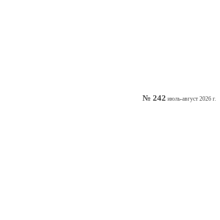
№ 242
июль-август 2026 г.