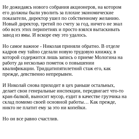
Не дожидаясь нового собрания акционеров, на котором
его должны были уволить за плохие экономические
показатели, директор ушел по собственному желанию.
Новый директор, третий по счету за год, ничего не знал
обо всех этих перипетиях и просто взялся вытаскивать
завод из ямы. И вскоре ему это удалось.
Но самое важное - Николая приняли обратно. В отделе
кадров ему тайно сделали новую трудовую книжку, в
которой содержится лишь запись о приеме Мологина на
работу да несколько пометок о повышении
квалификации. Тридцатипятилетний стаж его, как
прежде, девственно непрерывен.
И Николай снова приходит в цех раньше остальных,
делает свои генеральные инспекции, передвигает что-то
кран-балкой, выносит мусор, ездит в качестве грузчика на
склад помимо своей основной работы… Как прежде,
никто не платит ему за это ни копейки.
Но он все равно счастлив.