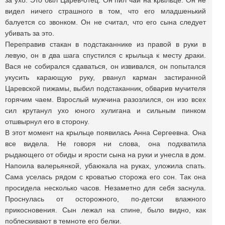
за ухо. Это был Царев-отец. Он пил чай на крыльце. Он не
видел ничего страшного в том, что его младшенький
балуется со звонком. Он не считал, что его сына следует
убивать за это.
Переправив стакан в подстаканнике из правой в руки в
левую, он в два шага спустился с крыльца к месту драки.
Вася не собирался сдаваться, он извивался, он попытался
укусить карающую руку, рванул карман застиранной
Царевской пижамы, выбил подстаканник, обварив мучителя
горячим чаем. Взрослый мужчина разозлился, он изо всех
сил крутанул ухо юного хулигана и сильным пинком
отшвырнул его в сторону.
В этот момент на крыльце появилась Анна Сергеевна. Она
все видела. Не говоря ни слова, она подхватила
рыдающего от обиды и ярости сына на руки и унесла в дом.
Напоила валерьянкой, убаюкала на руках, уложила спать.
Сама уселась рядом с кроватью сторожа его сон. Так она
просидела несколько часов. Незаметно для себя заснула.
Проснулась от осторожного, по-детски влажного
прикосновения. Сын лежал на спине, было видно, как
поблескивают в темноте его белки.