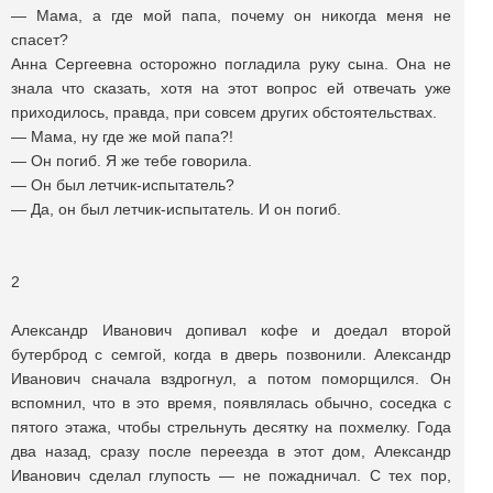
— Мама, а где мой папа, почему он никогда меня не
спасет?
Анна Сергеевна осторожно погладила руку сына. Она не
знала что сказать, хотя на этот вопрос ей отвечать уже
приходилось, правда, при совсем других обстоятельствах.
— Мама, ну где же мой папа?!
— Он погиб. Я же тебе говорила.
— Он был летчик-испытатель?
— Да, он был летчик-испытатель. И он погиб.
2
Александр Иванович допивал кофе и доедал второй
бутерброд с семгой, когда в дверь позвонили. Александр
Иванович сначала вздрогнул, а потом поморщился. Он
вспомнил, что в это время, появлялась обычно, соседка с
пятого этажа, чтобы стрельнуть десятку на похмелку. Года
два назад, сразу после переезда в этот дом, Александр
Иванович сделал глупость — не пожадничал. С тех пор,