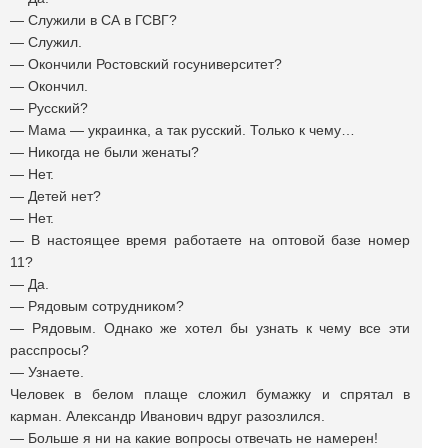
— Служили в СА в ГСВГ?
— Служил.
— Окончили Ростовский госуниверситет?
— Окончил.
— Русский?
— Мама — украинка, а так русский. Только к чему…
— Никогда не были женаты?
— Нет.
— Детей нет?
— Нет.
— В настоящее время работаете на оптовой базе номер
11?
— Да.
— Рядовым сотрудником?
— Рядовым. Однако же хотел бы узнать к чему все эти
расспросы?
— Узнаете.
Человек в белом плаще сложил бумажку и спрятал в
карман. Александр Иванович вдруг разозлился.
— Больше я ни на какие вопросы отвечать не намерен!