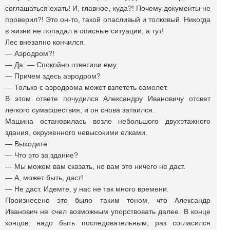
соглашаться ехать! И, главное, куда?! Почему документы не
проверил?! Это он-то, такой опасливый и толковый. Никогда
в жизни не попадал в опасные ситуации, а тут!
Лес внезапно кончился.
— Аэродром?!
— Да. — Спокойно ответили ему.
— Причем здесь аэродром?
— Только с аэродрома может взлететь самолет.
В этом ответе почудился Александру Ивановичу отсвет
легкого сумасшествия, и он снова затаился.
Машина остановилась возле небольшого двухэтажного
здания, окруженного невысокими елками.
— Выходите.
— Что это за здание?
— Мы можем вам сказать, но вам это ничего не даст.
— А, может быть, даст!
— Не даст. Идемте, у нас не так много времени.
Произнесено это было таким тоном, что Александр
Иванович не счел возможным упорствовать далее. В конце
концов, надо быть последовательным, раз согласился