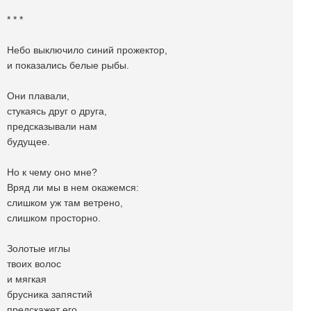
* * *
Небо выключило синий прожектор,
и показались белые рыбы.
Они плавали,
стукаясь друг о друга,
предсказывали нам
будущее.
Но к чему оно мне?
Вряд ли мы в нем окажемся:
слишком уж там ветрено,
слишком просторно.
Золотые иглы
твоих волос
и мягкая
брусника запястий
предскажет его