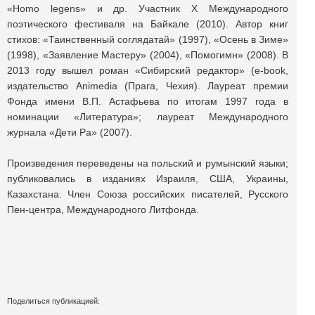
«Homo legens» и др. Участник X Международного
поэтического фестиваля на Байкале (2010). Автор книг
стихов: «Таинственный соглядатай» (1997), «Осень в Зиме»
(1998), «Заявление Мастеру» (2004), «Помогимн» (2008). В
2013 году вышел роман «Сибирский редактор» (e-book,
издательство Animedia (Прага, Чехия). Лауреат премии
Фонда имени В.П. Астафьева по итогам 1997 года в
номинации «Литература»; лауреат Международного
журнала «Дети Ра» (2007).
Произведения переведены на польский и румынский языки;
публиковались в изданиях Израиля, США, Украины,
Казахстана. Член Союза российских писателей, Русского
Пен-центра, Международного Литфонда.
Поделиться публикацией: