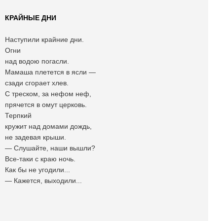
КРАЙНЫЕ ДНИ
Наступили крайние дни.
Огни
над водою погасли.
Мамаша плетется в ясли —
сзади сгорает хлев.
С треском, за нефом неф,
прячется в омут церковь.
Терпкий
кружит над домами дождь,
не задевая крыши.
— Слушайте, наши вышли?
Все-таки с краю ночь.
Как бы не угодили...
— Кажется, выходили...