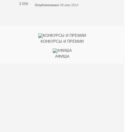
3 056
Опубликовано
09 июн 2014
КОНКУРСЫ И ПРЕМИИ
АФИША
Наверх ↑
© 2014-2026 ИД Лиterraтура
Правовая информация
Владелец - Наталья Комелькова