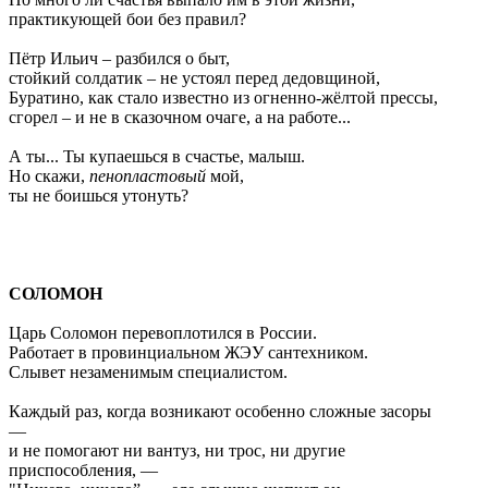
практикующей бои без правил?
Пётр Ильич – разбился о быт,
стойкий солдатик – не устоял перед дедовщиной,
Буратино, как стало известно из огненно-жёлтой прессы,
сгорел – и не в сказочном очаге, а на работе...
А ты... Ты купаешься в счастье, малыш.
Но скажи,
пенопластовый
мой,
ты не боишься утонуть?
СОЛОМОН
Царь Соломон перевоплотился в России.
Работает в провинциальном ЖЭУ сантехником.
Слывет незаменимым специалистом.
Каждый раз, когда возникают особенно сложные засоры
—
и не помогают ни вантуз, ни трос, ни другие
приспособления, —