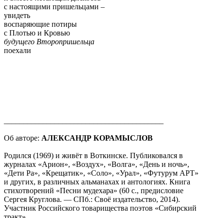
с настоящими пришельцами –
увидеть
воспаряющие потиры
с Плотью и Кровью
будущего Второпришельца
поехали
_________________________________________
Об авторе:
АЛЕКСАНДР КОРАМЫСЛОВ
Родился (1969) и живёт в Воткинске. Публиковался в
журналах «Арион», «Воздух», «Волга», «День и ночь»,
«Дети Ра», «Крещатик», «Соло», «Урал», «Футурум АРТ»
и других, в различных альманахах и антологиях. Книга
стихотворений «Песни мудехара» (60 с., предисловие
Сергея Круглова. — СПб.: Своё издательство, 2014).
Участник Российского товарищества поэтов «Сибирский
тракт».