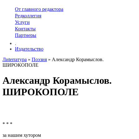
От главного редактора
Редколлегия
Услуги
Контакты
Партнеры
.
Издательство
Лиterraтура
»
Поэзия
» Александр Корамыслов.
ШИРОКОПОЛЕ
Александр Корамыслов.
ШИРОКОПОЛЕ
* * *
за нашим хутором