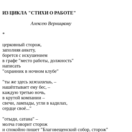
ИЗ ЦИКЛА "СТИХИ О РАБОТЕ"
Алексею Верницкому
*
церковный сторож,
заполняя анкету,
борется с искушением
в графе "место работы, должность"
написать
"охранник в ночном клубе"
"ты же здесь
зажигаешь
, –
нашёптывает ему бес, –
каждую третью ночь,
в крутой компании –
свечи, лампады, угли в кадилах,
сердце своё..."
"отыди, сатана" –
молча говорит сторож
и спокойно пишет "Благовещенский собор, сторож"