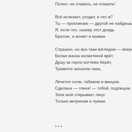
Полно: не плакать, не плакать!
Всё исчезает, уходит, и что ж?
Ты — проклинаю — другой не найдешь
Я, если что, назову этот дождь
Братом, а может и мужем.
Страшно, но все-таки взглядом — впер
Белая маска косметикой врёт,
Душу за горло когтями берёт,
Травится запахом лака,
Лечится сном, табаком и винцом.
Сделана — глина! — тобой, подлецом.
Злое моё открывает лицо
Только витринам и лужам.
* * *