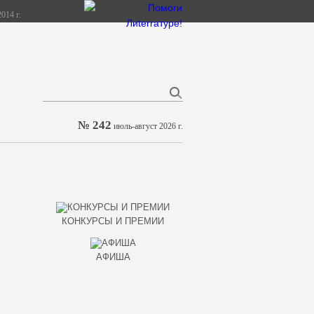
014 г.
№ 242
июль-август 2026 г.
КОНКУРСЫ И ПРЕМИИ
АФИША