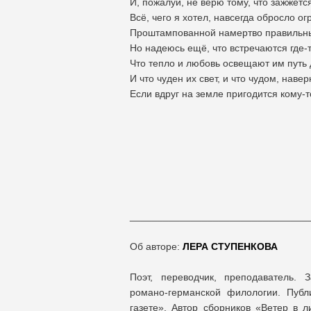
И, пожалуй, не верю тому, что зажжётся
Всё, чего я хотел, навсегда обросло ог
Проштампованной намертво правильны
Но надеюсь ещё, что встречаются где-
Что тепло и любовь освещают им путь
И что чуден их свет, и что чудом, навер
Если вдруг на земле пригодится кому-т
________________________________
Об авторе:
ЛЕРА СТУПЕНКОВА
Поэт, переводчик, преподаватель. 
романо-германской филологии. Публ
газете». Автор сборников «Ветер в 