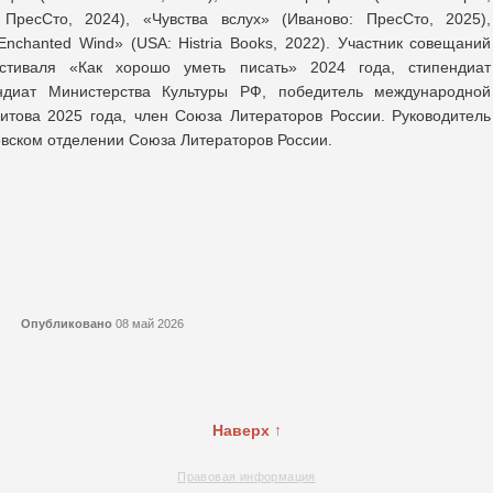
ПресСто, 2024), «Чувства вслух» (Иваново: ПресСто, 2025),
nchanted Wind» (USA: Histria Books, 2022). Участник совещаний
стиваля «Как хорошо уметь писать» 2024 года, стипендиат
ендиат Министерства Культуры РФ, победитель международной
итова 2025 года, член Союза Литераторов России. Руководитель
вском отделении Союза Литераторов России.
Опубликовано
08 май 2026
Наверх ↑
Правовая информация