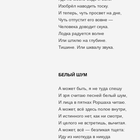
Изобрёл наводить тоску.
И теперь, чуть просвет на дне,
Чуть отпустит его вовне —
Человека доводит скука.
Лодка радуется волне
Или штилю на глубине.
Тишине. Или шквалу звука.
БЕЛЫЙ ШУМ
А может быть, я не туда спешу
И зря считаю песней белый шум,
И лица в пятнах Роршаха читаю.
А может, всё здесь полое внутри,
И истинного нет, как ни смотри,
И целого не встретишь, вычитая.
А может, всё — безликая тщета:
Иду из ниоткуда в никуда