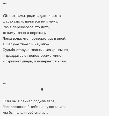
***
Уйти от тьмы, родить дитя и света
шарахаться, дичиться ни к чему.
Раз я переболела это лето,
то зиму точно я переживу.
Легка вода, что претворилась в иней,
а шаг уже тяжёл и неуклюж.
Судьба-старуха главный козырь вынет,
и двадцать лет неповторимо минет,
и скрипнет дверь, и повернётся ключ.
***
В.
Если бы я сейчас родила тебя,
беспрестанно б тебя на руках качала,
мы бы начали всё сначала,