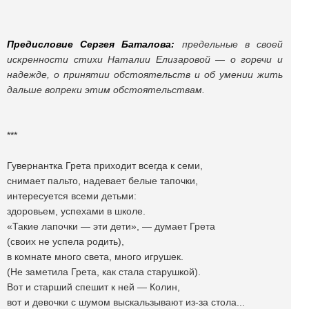
Предисловие Сергея Баталова:
предельные в своей
искренности стихи Наталии Елизаровой — о горечи и
надежде, о принятии обстоятельств и об умении жить
дальше вопреки этим обстоятельствам.
***
Гувернантка Грета приходит всегда к семи,
снимает пальто, надевает белые тапочки,
интересуется всеми детьми:
здоровьем, успехами в школе.
«Такие лапочки — эти дети», — думает Грета
(своих не успела родить),
в комнате много света, много игрушек.
(Не заметила Грета, как стала старушкой).
Вот и старший спешит к ней — Колин,
вот и девочки с шумом выскальзывают из-за стола...