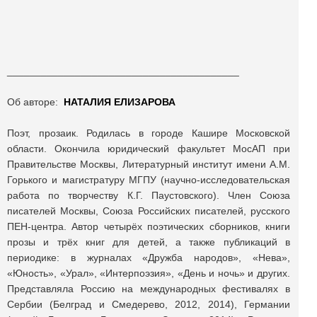
_________________________________________
Об авторе:
НАТАЛИЯ ЕЛИЗАРОВА
Поэт, прозаик. Родилась в городе Кашире Московской
области. Окончила юридический факультет МосАП при
Правительстве Москвы, Литературный институт имени А.М.
Горького и магистратуру МГПУ (научно-исследовательская
работа по творчеству К.Г. Паустовского). Член Союза
писателей Москвы, Союза Российских писателей, русского
ПЕН-центра. Автор четырёх поэтических сборников, книги
прозы и трёх книг для детей, а также публикаций в
периодике: в журналах «Дружба народов», «Нева»,
«Юность», «Урал», «Интерпоэзия», «День и ночь» и других.
Представляла Россию на международных фестивалях в
Сербии (Белград и Смедерево, 2012, 2014), Германии