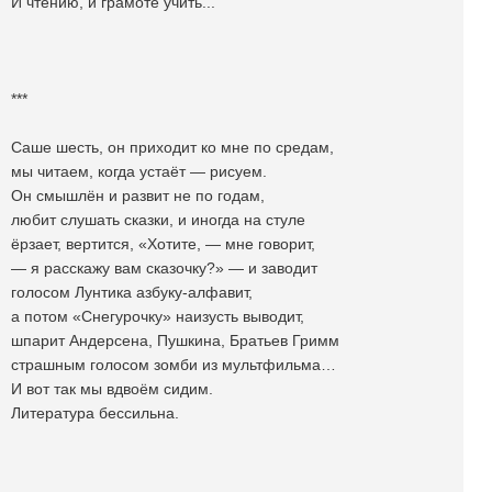
И чтению, и грамоте учить...
***
Саше шесть, он приходит ко мне по средам,
мы читаем, когда устаёт — рисуем.
Он смышлён и развит не по годам,
любит слушать сказки, и иногда на стуле
ёрзает, вертится, «Хотите, — мне говорит,
— я расскажу вам сказочку?» — и заводит
голосом Лунтика азбуку-алфавит,
а потом «Снегурочку» наизусть выводит,
шпарит Андерсена, Пушкина, Братьев Гримм
страшным голосом зомби из мультфильма…
И вот так мы вдвоём сидим.
Литература бессильна.