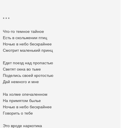
* * *
Что-то темное тайное
Есть в скольжении птиц
Ночью в небо бескрайнее
Смотрит маленький принц
Едет поезд над пропастью
Светят окна во тьме
Поделись своей кротостью
Дай немного и мне
На холме опечаленном
На примятом былье
Ночью в небо бескрайнее
Говорить о тебе
Это вроде наркотика