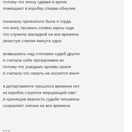
потому что эпоху сдавая в архив
помещают в коробку сперва обнулив
поначалу признаться была я горда
что могу тасовать словно карты года
что служила закладкой на все времена
зачастую слепая минута одна
возвышаясь над стопками судеб других
я считала себя прозорливее их
потому что ушедших архивы храня
я считала что смерть не коснется меня
в департаменте прошлого времени нет
из коробок струится мерцающий свет
и хранящие верность судьбе письмена
сохраняют сиянье на все времена
* * *