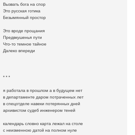
Вызвать бога на спор
Это русская готика
Безымянный простор
Это вроде прощания
Предвкушенья пути
Что-то темное тайное
Далеко впереди
* * *
я работала в прошлом а в будущем нет
в департаменте даром потраченных лет
в спецотделе навеки потерянных дней
архивистом судеб инженером теней
календарь словно карта лежал на столе
с неизменною датой на полном нуле