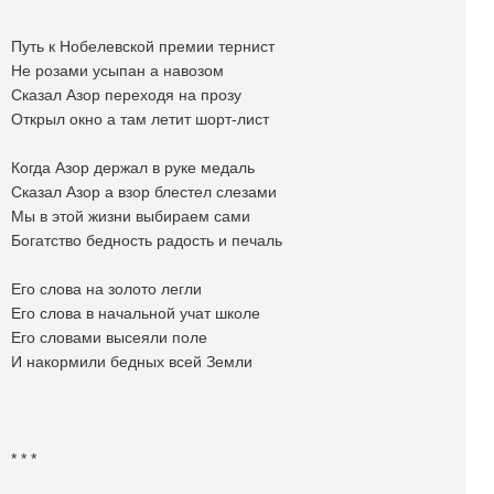
Путь к Нобелевской премии тернист
Не розами усыпан а навозом
Сказал Азор переходя на прозу
Открыл окно а там летит шорт-лист
Когда Азор держал в руке медаль
Сказал Азор а взор блестел слезами
Мы в этой жизни выбираем сами
Богатство бедность радость и печаль
Его слова на золото легли
Его слова в начальной учат школе
Его словами высеяли поле
И накормили бедных всей Земли
* * *