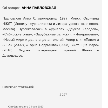
Об авторе:
АННА ПАВЛОВСКАЯ
Павловская Анна Славомировна, 1977, Минск. Окончила
ИЖЛТ (Институт журналистики и литературного творчества,
Москва). Публиковалась в журналах «Дружба народов»,
«Сибирские огни», «Зарубежные записки», «Интерпоэзия»,
«Новый мир» и др., в ряде антологий. Автор книг «Павел и
Анна» (2002), «Торна Соррьенто» (2008), «Станция Марс»
(2018). Лауреат литературных премий. Живет в
Домодедове.
Поделиться публикацией:
2 227
Опубликовано
23 сен 2020