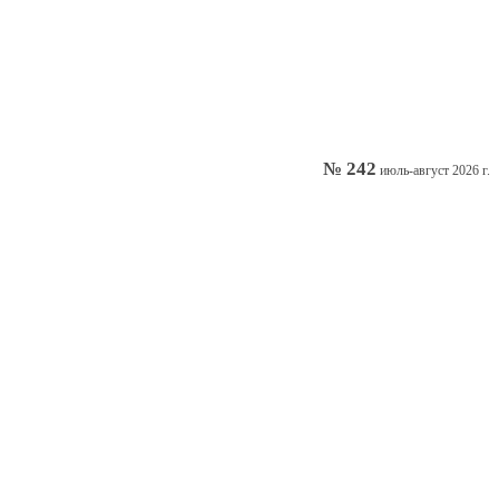
№ 242
июль-август 2026 г.