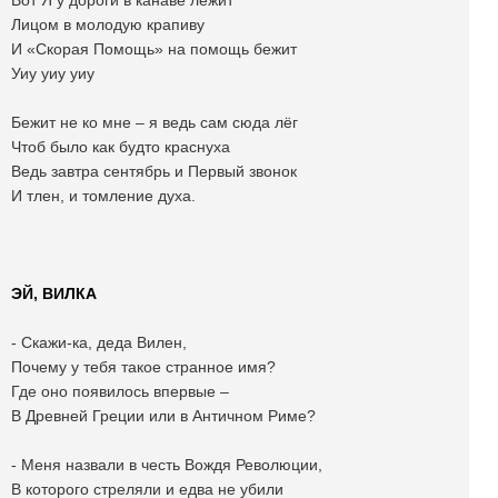
Вот Я у дороги в канаве лежит
Лицом в молодую крапиву
И «Скорая Помощь» на помощь бежит
Уиу уиу уиу
Бежит не ко мне – я ведь сам сюда лёг
Чтоб было как будто краснуха
Ведь завтра сентябрь и Первый звонок
И тлен, и томление духа.
ЭЙ, ВИЛКА
- Скажи-ка, деда Вилен,
Почему у тебя такое странное имя?
Где оно появилось впервые –
В Древней Греции или в Античном Риме?
- Меня назвали в честь Вождя Революции,
В которого стреляли и едва не убили