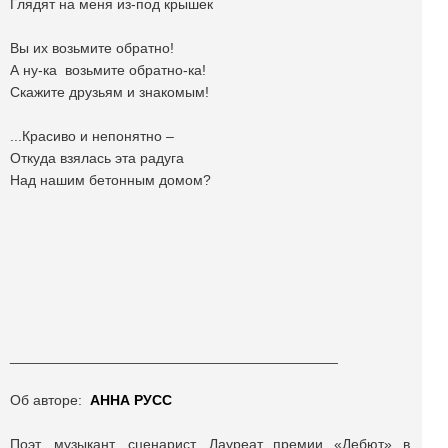
Глядят на меня из-под крышек
Вы их возьмите обратно!
А ну-ка возьмите обратно-ка!
Скажите друзьям и знакомым!
...Красиво и непонятно –
Откуда взялась эта радуга
Над нашим бетонным домом?
_________________________________________
Об авторе:
АННА РУСС
Поэт, музыкант, сценарист. Лауреат премии «Дебют» в