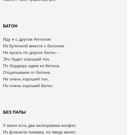
БАТОН
Иду я с другом Антоном
Из булочной вместе с батоном.
Не кусать по дороге батон –
Это будет хороший тон.
По бордюру идем из бетона,
Отщипываем от батона.
Не очень хороший тон,
Но очень хороший батон.
БЕЗ ПАПЫ
У меня есть два килограмма конфет,
Из фланели пижама, из твида жилет,