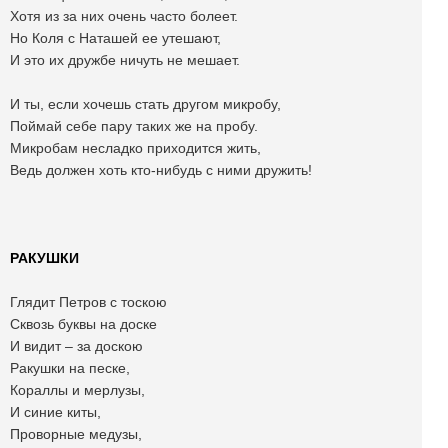
Хотя из за них очень часто болеет.
Но Коля с Наташей ее утешают,
И это их дружбе ничуть не мешает.
И ты, если хочешь стать другом микробу,
Поймай себе пару таких же на пробу.
Микробам несладко приходится жить,
Ведь должен хоть кто-нибудь с ними дружить!
РАКУШКИ
Глядит Петров с тоскою
Сквозь буквы на доске
И видит – за доскою
Ракушки на песке,
Кораллы и мерлузы,
И синие киты,
Проворные медузы,