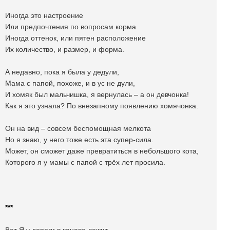
Иногда это настроение
Или предпочтения по вопросам корма
Иногда оттенок, или пятен расположение
Их количество, и размер, и форма.
А недавно, пока я была у дедули,
Мама с папой, похоже, и в ус не дули,
И хомяк был мальчишка, я вернулась – а он девчонка!
Как я это узнала? По внезапному появлению хомячонка.
Он на вид – совсем беспомощная мелкота
Но я знаю, у него тоже есть эта супер-сила.
Может, он сможет даже превратиться в небольшого кота,
Которого я у мамы с папой с трёх лет просила.
***