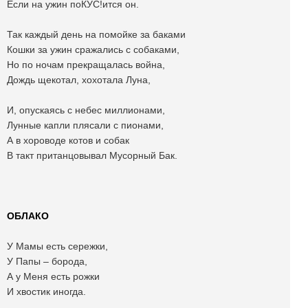
Если на ужин поКУС!ится он.
Так каждый день на помойке за баками
Кошки за ужин сражались с собаками,
Но по ночам прекращалась война,
Дождь щекотал, хохотала Луна,
И, опускаясь с небес миллионами,
Лунные капли плясали с пионами,
А в хороводе котов и собак
В такт пританцовывал Мусорный Бак.
ОБЛАКО
У Мамы есть сережки,
У Папы – борода,
А у Меня есть рожки
И хвостик иногда.