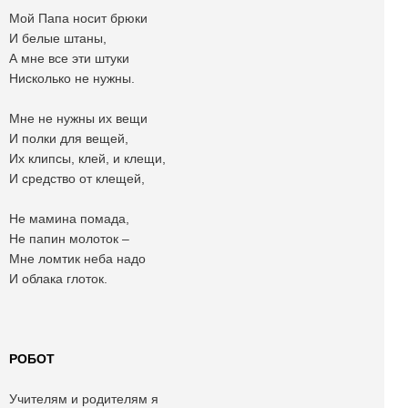
Мой Папа носит брюки
И белые штаны,
А мне все эти штуки
Нисколько не нужны.
Мне не нужны их вещи
И полки для вещей,
Их клипсы, клей, и клещи,
И средство от клещей,
Не мамина помада,
Не папин молоток –
Мне ломтик неба надо
И облака глоток.
РОБОТ
Учителям и родителям я