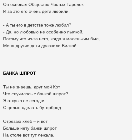
Он основал Общество Чистых Тарелок
И за это его очень дети любили.
- А ты его в детстве тоже любил?
- Да, но любовью не особенно пылкой,
Потому что из-за него, когда я маленьким был,
Меня другие дети дразнили Вилкой.
БАНКА ШПРОТ
Ты не знаешь, друг мой Кот,
Что случилось с банкой шпрот?
Я открыл ее сегодня
С целью сделать бутерброд.
Отрезаю хлеб – и вот
Больше нету банки шпрот
На столе вот тут лежала,