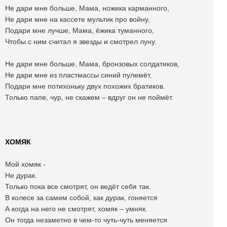
Не дари мне больше, Мама, ножика карманного,
Не дари мне на кассете мультик про войну,
Подари мне лучше, Мама, ёжика туманного,
Чтобы с ним считал я звезды и смотрел луну.
Не дари мне больше, Мама, бронзовых солдатиков,
Не дари мне из пластмассы синий пулемёт,
Подари мне потихоньку двух похожих братиков.
Только папе, чур, не скажем – вдруг он не поймёт.
ХОМЯК
Мой хомяк -
Не дурак.
Только пока все смотрят, он ведёт себя так.
В колесе за самим собой, как дурак, гоняется
А когда на него не смотрят, хомяк – умняк.
Он тогда незаметно в чем-то чуть-чуть меняется