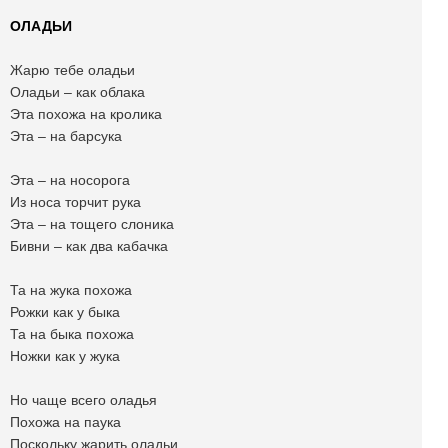
ОЛАДЬИ
Жарю тебе оладьи
Оладьи – как облака
Эта похожа на кролика
Эта – на барсука
Эта – на носорога
Из носа торчит рука
Эта – на тощего слоника
Бивни – как два кабачка
Та на жука похожа
Рожки как у быка
Та на быка похожа
Ножки как у жука
Но чаще всего оладья
Похожа на паука
Поскольку жарить оладьи