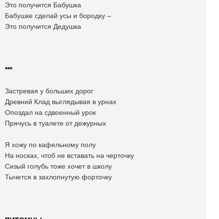
Это получится Бабушка
Бабушке сделай усы и бородку –
Это получится Дедушка
***
Застревая у больших дорог
Древний Клад выглядывая в урнах
Опоздал на сдвоенный урок
Прячусь в туалете от дежурных
Я хожу по кафельному полу
На носках, чтоб не вставать на черточку
Сизый голубь тоже хочет в школу
Тычется в захлопнутую форточку