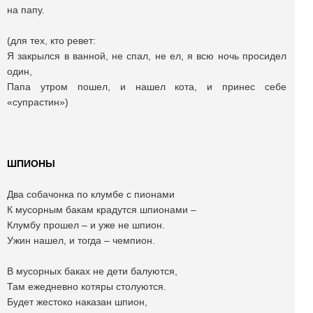
на папу.
(для тех, кто ревет:
Я закрылся в ванной, не спал, не ел, я всю ночь просидел
один,
Папа утром пошел, и нашел кота, и принес себе
«супрастин»)
ШПИОНЫ
Два собачонка по клумбе с пионами
К мусорным бакам крадутся шпионами –
Клумбу прошел – и уже не шпион.
Ужин нашел, и тогда – чемпион.
В мусорных баках не дети балуются,
Там ежедневно котяры столуются.
Будет жестоко наказан шпион,