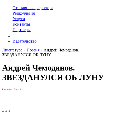
От главного редактора
Редколлегия
Услуги
Контакты
Партнеры
.
Издательство
Лиterraтура
»
Поэзия
» Андрей Чемоданов.
ЗВЕЗДАНУЛСЯ ОБ ЛУНУ
Андрей Чемоданов.
ЗВЕЗДАНУЛСЯ ОБ ЛУНУ
Редактор: Анна Русс
* * *