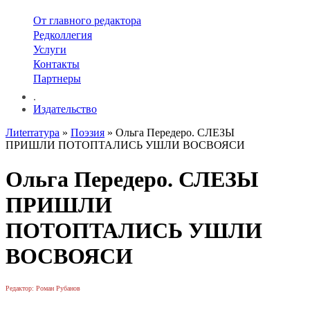
От главного редактора
Редколлегия
Услуги
Контакты
Партнеры
.
Издательство
Лиterraтура
»
Поэзия
» Ольга Передеро. СЛЕЗЫ
ПРИШЛИ ПОТОПТАЛИСЬ УШЛИ ВОСВОЯСИ
Ольга Передеро. СЛЕЗЫ
ПРИШЛИ
ПОТОПТАЛИСЬ УШЛИ
ВОСВОЯСИ
Редактор: Роман Рубанов