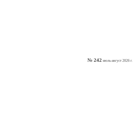
№ 242
июль-август 2026 г.