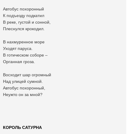
Автобус похоронный
К подъезду подкатил
В реке, густой и сонной,
Плеснулся крокодил.
В нахмуренное море
Уходят паруса.
В готическом соборе –
Органная гроза.
Восходит шар огромный
Над улицей сумной.
Автобус похоронный,
Неужто он за мной?
КОРОЛЬ САТУРНА