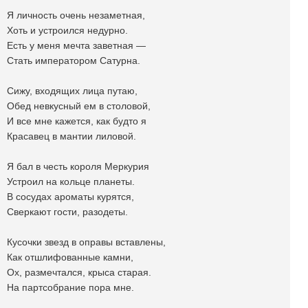
Я личность очень незаметная,
Хоть и устроился недурно.
Есть у меня мечта заветная —
Стать императором Сатурна.
Сижу, входящих лица путаю,
Обед невкусный ем в столовой,
И все мне кажется, как будто я
Красавец в мантии лиловой.
Я бал в честь короля Меркурия
Устроил на кольце планеты.
В сосудах ароматы курятся,
Сверкают гости, разодеты.
Кусочки звезд в оправы вставлены,
Как отшлифованные камни,
Ох, размечтался, крыса старая.
На партсобрание пора мне.