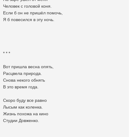
Человек с головой коня.
Если б он не пришёл помочь,
Я б повесился в эту ночь.
* * *
Вот пришла весна опять,
Расцвела природа.
Снова некого обнять
В это время года.
Скоро буду все равно
Лысым как коленка.
Жизнь похожа на кино
Студии Довженко.