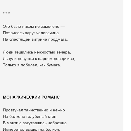
* * *
Это было никем не замечено —
Появилась вдруг человечина
На блестящей витрине продмага.
Люди тешились нежностью вечера,
Льнули девушки к парням доверчиво,
Только я побелел, как бумага.
МОНАРХИЧЕСКИЙ РОМАНС
Прозвучал таинственно и нежно
На балконе голубиный стон.
В мантию закутавшись небрежно
Император вышел на балкон.