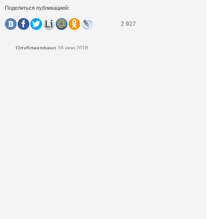
Поделиться публикацией:
2 927
Опубликовано
16 июн 2018
КОНКУРСЫ И ПРЕМИИ
АФИША
Наверх ↑