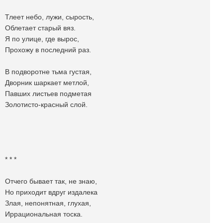
Тлеет небо, лужи, сырость,
Облетает старый вяз.
Я по улице, где вырос,
Прохожу в последний раз.
В подворотне тьма густая,
Дворник шаркает метлой,
Павших листьев подметая
Золотисто-красный слой.
* * *
Отчего бывает так, не знаю,
Но приходит вдруг издалека
Злая, непонятная, глухая,
Иррациональная тоска.