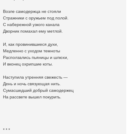
Возле самодержца не стояли
Стражники с оружьем под полой.
С набережной узкого канала
Дворник помахал ему метлой.
И, как провинившиеся духи,
Медленно с уходом темноты
Расползались пьяницы и шлюхи,
И вконец охрипшие коты.
Наступила утренняя свежесть —
День и ночь связующая нить.
Сумасшедший добрый самодержец
На рассвете вышел покурить.
* * *