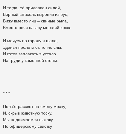
И тогда, её придавлен силой,
Верный штихель выронив из рук,
Вижу вместо лиц – свиные рыла,
Вместо речи слышу мерзкий хрюк.
И мечусь по городу я шало,
Зданья пролетают, точно сны,
И готов заплакать я устало
На груди у каменной стены.
* * *
Ползёт рассвет на смену мраку,
И, скрыв животную тоску,
Мы поднимаемся в атаку
По офицерскому свистку