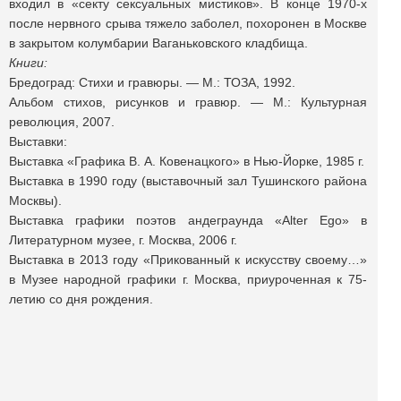
входил в «секту сексуальных мистиков». В конце 1970-х
после нервного срыва тяжело заболел, похоронен в Москве
в закрытом колумбарии Ваганьковского кладбища.
Книги:
Бредоград: Стихи и гравюры. — М.: ТОЗА, 1992.
Альбом стихов, рисунков и гравюр. — М.: Культурная
революция, 2007.
Выставки:
Выставка «Графика В. А. Ковенацкого» в Нью-Йорке, 1985 г.
Выставка в 1990 году (выставочный зал Тушинского района
Москвы).
Выставка графики поэтов андеграунда «Alter Ego» в
Литературном музее, г. Москва, 2006 г.
Выставка в 2013 году «Прикованный к искусству своему…»
в Музее народной графики г. Москва, приуроченная к 75-
летию со дня рождения.