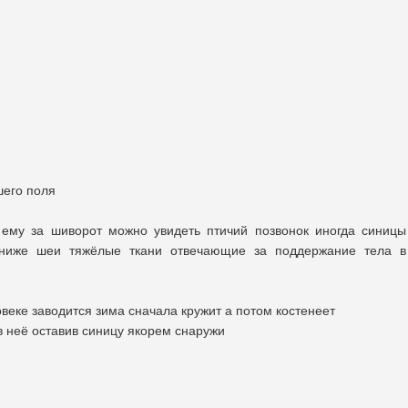
шего поля
 ему за шиворот можно увидеть птичий позвонок иногда синицы
ниже шеи тяжёлые ткани отвечающие за поддержание тела в
овеке заводится зима сначала кружит а потом костенеет
 в неё оставив синицу якорем снаружи