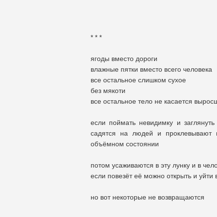
* * *
ягоды вместо дороги
влажные пятки вместо всего человека
все остальное слишком сухое
без мякоти
все остальное тело не касается вырос
если поймать невидимку и заглянуть
садятся на людей и проклевывают 
объёмном состоянии
потом усаживаются в эту лунку и в чел
если повезёт её можно открыть и уйти
но вот некоторые не возвращаются