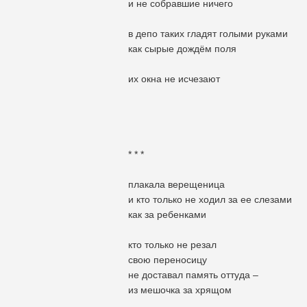
и не собравшие ничего
в депо таких гладят голыми руками
как сырые дождём поля
их окна не исчезают
* * *
плакала верещеница
и кто только не ходил за ее слезами
как за ребенками
кто только не резал
свою переносицу
не доставал память оттуда –
из мешочка за хрящом