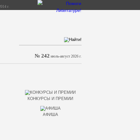
014 г.
№ 242
июль-август 2026 г.
КОНКУРСЫ И ПРЕМИИ
АФИША