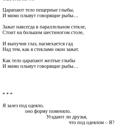
Царапают тело пещерные глыбы,
И мимо плывут говорящие рыбы…
Зажат навсегда в параллельном стекле,
Стоит на большом шестиногом столе,
И выпучив глаз, насмехается гад
Над тем, как я стеклами окон зажат.
Как тело царапают желтые глыбы
И мимо плывут говорящие рыбы…
* * *
Я залез под одеяло,
оно форму поменяло.
Угадают ли друзья,
что под одеялом – Я?