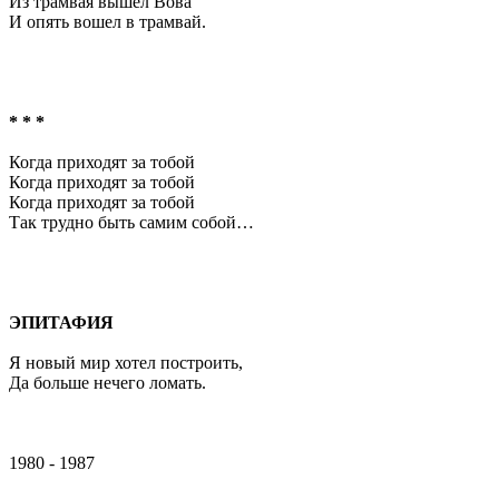
Из трамвая вышел Вова
И опять вошел в трамвай.
* * *
Когда приходят за тобой
Когда приходят за тобой
Когда приходят за тобой
Так трудно быть самим собой…
ЭПИТАФИЯ
Я новый мир хотел построить,
Да больше нечего ломать.
1980 - 1987