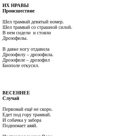
ИХ НРАВЫ
Происшествие
Шел трамвай девятый номер.
Шел трамвай со страшной силой.
В нем сидели и стояли
Дрозофилы.
В давке ногу отдавила
Дрозофилу – дрозофила.
Дрозофиле – дрозофил
Биополе откусил.
ВЕСЕННЕЕ
Случай
Первомай ещё не скоро.
Едет под гору трамвай.
И собачка у забора
Поднимает аяяй.