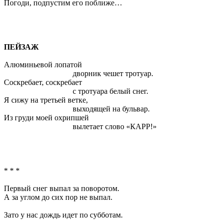
Погоди, подпустим его поближе…
ПЕЙЗАЖ
Алюминьевой лопатой
дворник чешет тротуар.
Соскребает, соскребает
с тротуара белый снег.
Я сижу на третьей ветке,
выходящей на бульвар.
Из груди моей охрипшей
вылетает слово «КАРР!»
* * *
Первый снег выпал за поворотом.
А за углом до сих пор не выпал.
Зато у нас дождь идет по субботам.