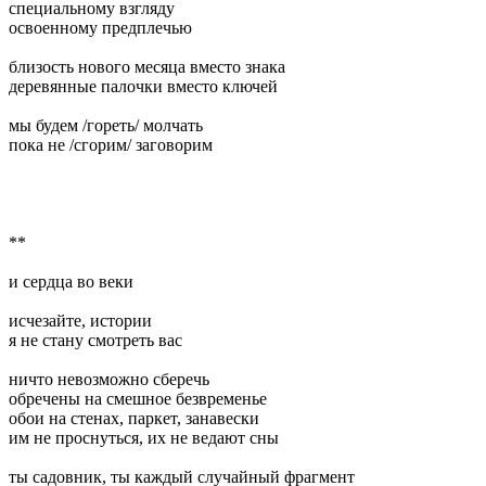
специальному взгляду
освоенному предплечью
близость нового месяца вместо знака
деревянные палочки вместо ключей
мы будем /гореть/ молчать
пока не /сгорим/ заговорим
**
и сердца во веки
исчезайте, истории
я не стану смотреть вас
ничто невозможно сберечь
обречены на смешное безвременье
обои на стенах, паркет, занавески
им не проснуться, их не ведают сны
ты садовник, ты каждый случайный фрагмент