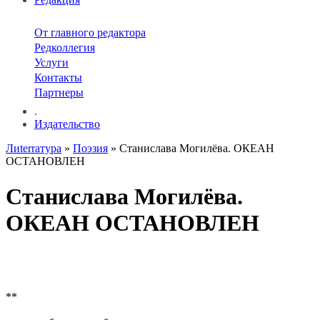
От главного редактора
Редколлегия
Услуги
Контакты
Партнеры
.
Издательство
Лиterraтура
»
Поэзия
» Станислава Могилёва. ОКЕАН
ОСТАНОВЛЕН
Станислава Могилёва.
ОКЕАН ОСТАНОВЛЕН
**