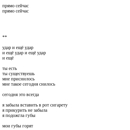
прямо сейчас
прямо сейчас
**
удар и ещё удар
и ещё удар и ещё удар
и ещё
ты есть
ты существуешь
мне приснилось
мне такое сегодня снилось
сегодня это всегда
я забыла вставить в рот сигарету
я прикурить не забыла
я подожгла губы
мои губы горят