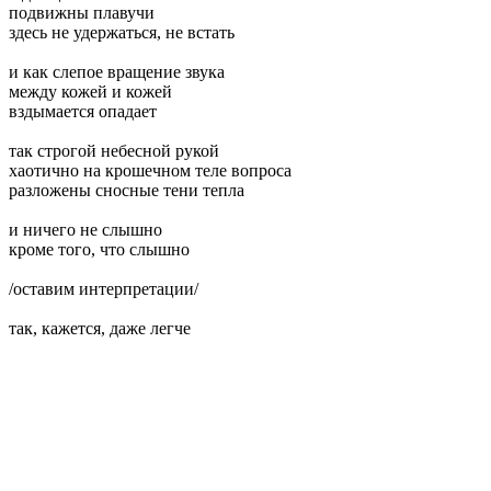
подвижны плавучи
здесь не удержаться, не встать
и как слепое вращение звука
между кожей и кожей
вздымается опадает
так строгой небесной рукой
хаотично на крошечном теле вопроса
разложены сносные тени тепла
и ничего не слышно
кроме того, что слышно
/оставим интерпретации/
так, кажется, даже легче
_________________________________________