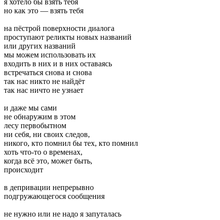
я хотело бы взять тебя
но как это — взять тебя
на пёстрой поверхности диалога
проступают реликты новых названий
или других названий
мы можем использовать их
входить в них и в них оставаясь
встречаться снова и снова
так нас никто не найдёт
так нас ничто не узнает
и даже мы сами
не обнаружим в этом
лесу первобытном
ни себя, ни своих следов,
никого, кто помнил бы тех, кто помнил
хоть что-то о временах,
когда всё это, может быть,
происходит
в депривации непрерывно
подгружающегося сообщения
не нужно или не надо я запуталась