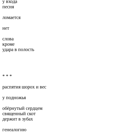
у входа
песня
ломается
нет
слова
кроме
удара в полость
* * *
распятия шорох и вес
у подножья
обёрнутый сердцем
священный скот
держит в зубах
генеалогию