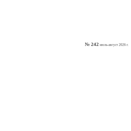
№ 242
июль-август 2026 г.