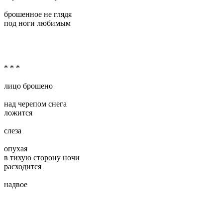
брошенное не глядя
под ноги любимым
* * *
лицо брошено
над черепом снега
ложится
слеза
опухая
в тихую сторону ночи
расходится
надвое