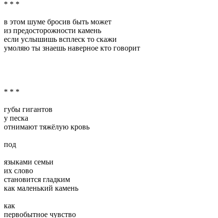
* * *
в этом шуме бросив быть может
из предосторожности камень
если услышишь всплеск то скажи
умоляю ты знаешь наверное кто говорит
* * *
губы гигантов
у песка
отнимают тяжёлую кровь
под
языками семьи
их слово
становится гладким
как маленький камень
как
первобытное чувство