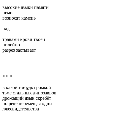
высокие языки памяти
немо
возносят камень
над
травами крови твоей
ничейно
разрез застывает
* * *
в какой-нибудь громкой
тьме стальных динозавров
дрожащий язык скребёт
по реке перемещая одни
лжесвидетельства