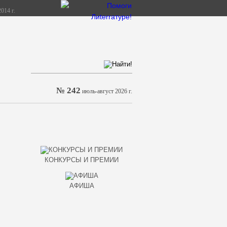
014 г.
№ 242
июль-август 2026 г.
КОНКУРСЫ И ПРЕМИИ
АФИША