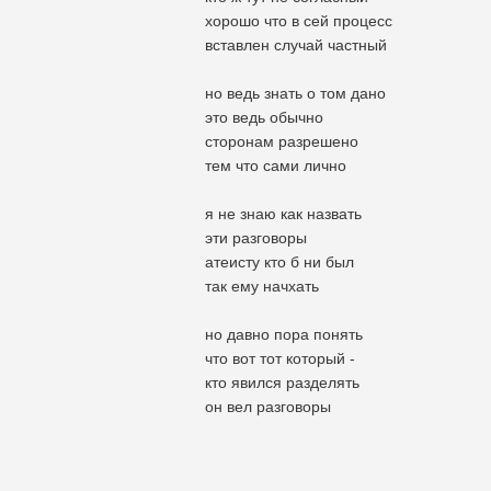
хорошо что в сей процесс
вставлен случай частный
но ведь знать о том дано
это ведь обычно
сторонам разрешено
тем что сами лично
я не знаю как назвать
эти разговоры
атеисту кто б ни был
так ему начхать
но давно пора понять
что вот тот который -
кто явился разделять
он вел разговоры