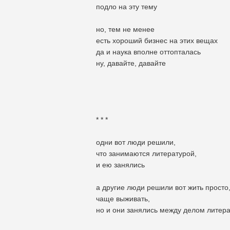
подло на эту тему
но, тем не менее
есть хороший бизнес на этих вещах
да и наука вполне оттопталась
ну, давайте, давайте
* * *
одни вот люди решили,
что занимаются литературой,
и ею занялись
а другие люди решили вот жить просто
чаще выживать,
но и они занялись между делом литер