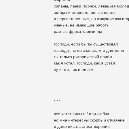
хипаны, панки, торчки. левацкая моло
актёры и второстепенные поэты
и первостепенные, но живущие как вт
учёные, не имеющие работы
разные фрики, фрики, да
господи, если бы ты существовал
господи, ты же знаешь, что для меня
ты только риторический приём
как я устал, господи, как я устал
ну и что, так и живём
* * *
все хотят силы и / или любви
но мне интересны скорбь и отчаяние
и даже писать стихотворение