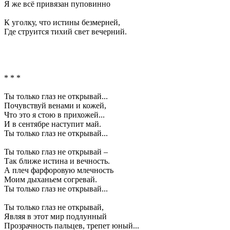
Я же всё привязан пуповинно
К уголку, что истины безмерней,
Где струится тихий свет вечерний.
* * *
Ты только глаз не открывай...
Почувствуй венами и кожей,
Что это я стою в прихожей...
И в сентябре наступит май.
Ты только глаз не открывай...
Ты только глаз не открывай –
Так ближе истина и вечность.
А плеч фарфоровую млечность
Моим дыханьем согревай.
Ты только глаз не открывай...
Ты только глаз не открывай,
Являя в этот мир подлунный
Прозрачность пальцев, трепет юный...