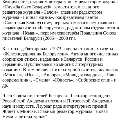
Белоруссии», старшим литературным редактором журнала
«Служба быту Беларусі», заместителем главного
редактора журнала «Салон», главным редактором
журнала «Личная жизнь», обозревателем газеты
«Советская Белоруссия», первым заместителем главного
редактора газеты «Белоруссия», редактором отдела поэзии
журнала «Нёман», первым секретарём Правления Союза
писателей Беларуси (2005—2008 гг.).
Как поэт дебютировал в 1973 году на страницах газеты
«Железнодорожник Белоруссии». Автор многочисленных
сборников стихов, изданных в Беларуси, России и
Германии. Публиковался во многих литературных
изданиях. В том числе: «Литературной газете»,, журналах
«Москва», «Нева», «Аврора», «Молодая гвардия», «Наш
современник», «Смена», «Юность», «Сибирские огни» и
др.
Член Союза писателей Беларуси. Член-корреспондент
Российской Академии поэзии и Петровской Академии
наук и искусств. Лауреат ряда литературных премий.
Живёт в Минске. Главный редактор журнала "Новая
Немига литературная".