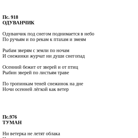
Пс. 918
ОДУВАНЧИК
Одуванчик под снегом поднимается в небо
По ручьям и по рекам к птахам и змеям
Рыбам зверям с земли по ночам
И снежинки журчат ни души снегопад
Осенний бежит от зверей и от птиц
Рыбин зверей по листьям траве
По тропинкам теней снежинок на дне
Ночи осенней лёгкой как ветер
Пс.
976
ТУМАН
Ни ветерка не летят облака