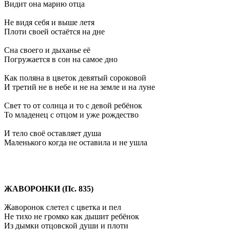
Видит она марию отца
Не видя себя и выше летя
Плоти своей остаётся на дне
Сна своего и дыханье её
Погружается в сон на самое дно
Как поляна в цветок девятый сороковой
И третий не в небе и не на земле и на луне
Свет то от солнца и то с девой ребёнок
То младенец с отцом и уже рождество
И тело своё оставляет душа
Маленького когда не оставила и не ушла
ЖАВОРОНКИ (Пс. 835)
Жаворонок слетел с цветка и пел
Не тихо не громко как дышит ребёнок
Из дымки отцовской души и плоти