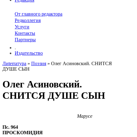
От главного редактора
Редколлегия
Услуги
Контакты
Партнеры
.
Издательство
Лиterraтура
»
Поэзия
» Олег Асиновский. СНИТСЯ
ДУШЕ СЫН
Олег Асиновский.
СНИТСЯ ДУШЕ СЫН
Марусе
Пс. 964
ПРОСКОМИДИЯ