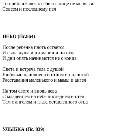
То приближался к себе и в лице не менялся
Совсем и последнему пел
НЕБО (Пс.864)
После ребёнка плоть остаётся
И сына душа и ни марии и ни отца
И дни опять начинаются не с конца
Света и встреча тела с душой
Любовью наполнена и отцом и полнотой
Расставания маленького и мамы и ангел
На том свете и вновь дева
С младенцем на небе последнем и отец
Там с ангелом и глаза оставленного отца
УЛЫБКА (Пс. 839)