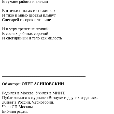
В тумане рябина и ангелы
В птичьих глазах и снежинках
И тихо и мимо деревья плывут
Снегирей и сорок в тишине
И к утру трепет не птичий
В соснах рябинах сорочий
И снегириный и тело как милость
_________________________________________
Об авторе:
ОЛЕГ АСИНОВСКИЙ
Родился в Москве. Учился в МИИТ.
Публиковался в журнале «Воздух» и других изданиях.
Живёт в России, Черногории.
Член СП Москвы
Библиография: