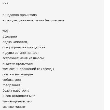
* * *
я недавно прочитала
еще одно доказательство бессмертия
там
в долине
лодка качается,
отец играет на мандалине
и души во мне не чает
встречает меня из школы
и замуж провожает
там сотни прощений как звезды
совсем настоящие
собака моя
говорящая
бежит навстречу
и сон оставляет мне
как свидетельство
мы все живые