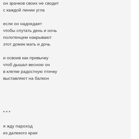
он зрачков своих не сводит
с каждой линии угла
если он надоедает
чтобы спутать день и ночь
полотенцем накрывают
этот домик мать и дочь
и освоив как привычку
чтоб дышал весною он
в клетке радостную птичку
выставляют на балкон
* * *
я жду пароход
из далекого края