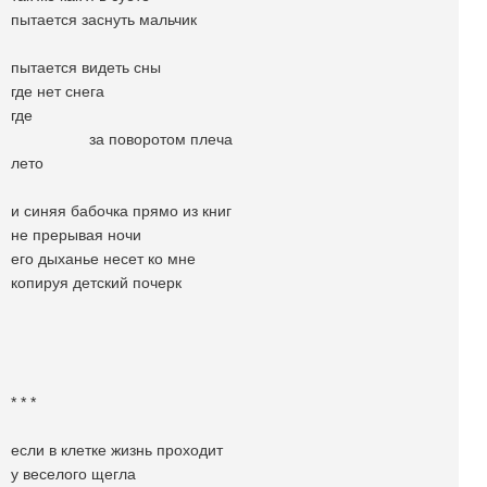
пытается заснуть мальчик
пытается видеть сны
где нет снега
где
за поворотом плеча
лето
и синяя бабочка прямо из книг
не прерывая ночи
его дыханье несет ко мне
копируя детский почерк
* * *
если в клетке жизнь проходит
у веселого щегла