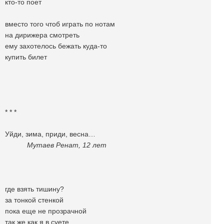
кто-то поет
вместо того чтоб играть по нотам
на дирижера смотреть
ему захотелось бежать куда-то
купить билет
* * *
Уйди, зима, приди, весна…
Мутаев Ренат, 12 лет
где взять тишину?
за тонкой стенкой
пока еще не прозрачной
так же как я в суете