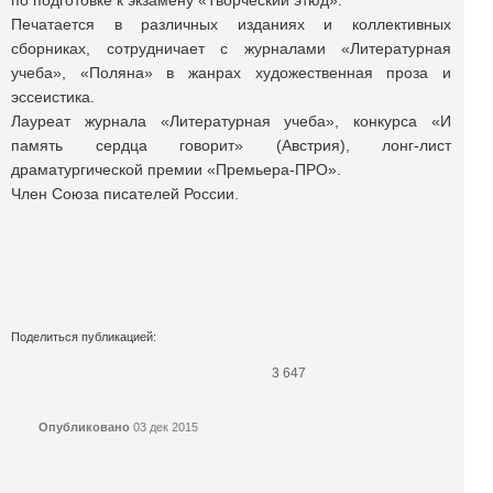
по подготовке к экзамену «Творческий этюд».
Печатается в различных изданиях и коллективных
сборниках, сотрудничает с журналами «Литературная
учеба», «Поляна» в жанрах художественная проза и
эссеистика.
Лауреат журнала «Литературная учеба», конкурса «И
память сердца говорит» (Австрия), лонг-лист
драматургической премии «Премьера-ПРО».
Член Союза писателей России.
Поделиться публикацией:
3 647
Опубликовано
03 дек 2015