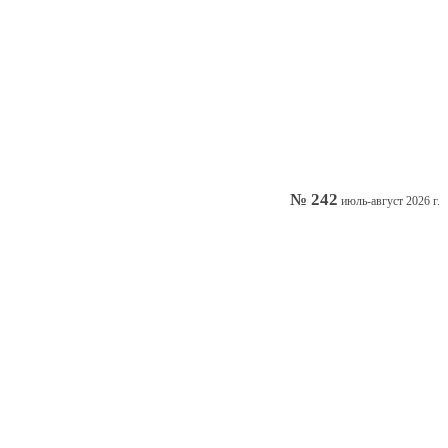
№ 242
июль-август 2026 г.