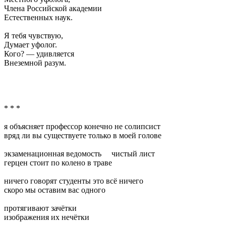
Члена Российской академии
Естественных наук.
Я тебя чувствую,
Думает уфолог.
Кого? — удивляется
Внеземной разум.
* * *
я объясняет профессор конечно не солипсист
вряд ли вы существуете только в моей голове
экзаменационная ведомость чистый лист
герцен стоит по колено в траве
ничего говорят студенты это всё ничего
скоро мы оставим вас одного
протягивают зачётки
изображения их нечётки