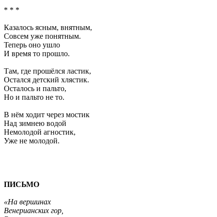
* * *
Казалось ясным, внятным,
Совсем уже понятным.
Теперь оно ушло
И время то прошло.
Там, где прошёлся ластик,
Остался детский хлястик.
Осталось и пальто,
Но и пальто не то.
В нём ходит через мостик
Над зимнею водой
Немолодой агностик,
Уже не молодой.
ПИСЬМО
«На вершинах
Венерианских гор,