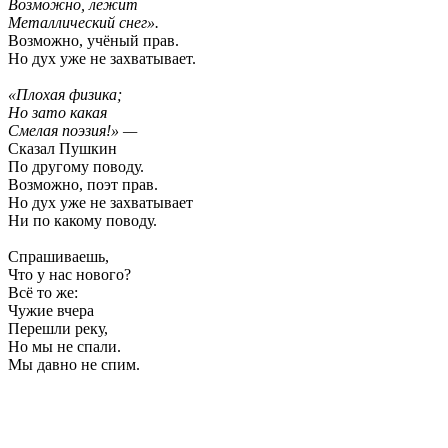
Возможно, лежит
Металлический снег».
Возможно, учёный прав.
Но дух уже не захватывает.
«Плохая физика;
Но зато какая
Смелая поэзия!» —
Сказал Пушкин
По другому поводу.
Возможно, поэт прав.
Но дух уже не захватывает
Ни по какому поводу.
Спрашиваешь,
Что у нас нового?
Всё то же:
Чужие вчера
Перешли реку,
Но мы не спали.
Мы давно не спим.