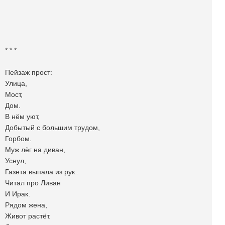
* * *
Пейзаж прост:
Улица,
Мост,
Дом.
В нём уют,
Добытый с большим трудом,
Горбом.
Муж лёг на диван,
Уснул,
Газета выпала из рук..
Читал про Ливан
И Ирак.
Рядом жена,
Живот растёт.