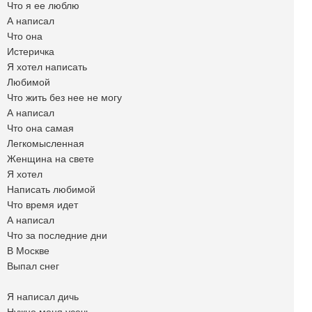
Что я ее люблю
А написал
Что она
Истеричка
Я хотел написать
Любимой
Что жить без нее не могу
А написал
Что она самая
Легкомысленная
Женщина на свете
Я хотел
Написать любимой
Что время идет
А написал
Что за последние дни
В Москве
Выпал снег
Я написал дичь