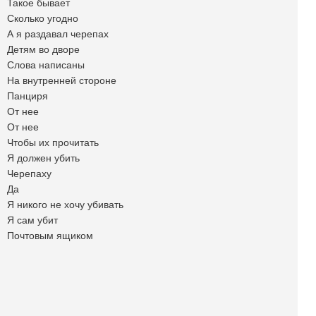
Такое бывает
Сколько угодно
А я раздавал черепах
Детям во дворе
Слова написаны
На внутренней стороне
Панциря
От нее
От нее
Чтобы их прочитать
Я должен убить
Черепаху
Да
Я никого не хочу убивать
Я сам убит
Почтовым ящиком