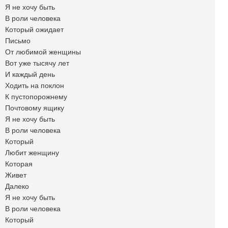
Я не хочу быть
В роли человека
Который ожидает
Письмо
От любимой женщины
Вот уже тысячу лет
И каждый день
Ходить на поклон
К пустопорожнему
Почтовому ящику
Я не хочу быть
В роли человека
Который
Любит женщину
Которая
Живет
Далеко
Я не хочу быть
В роли человека
Который