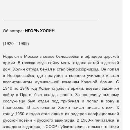
_________________________________________
Об авторе:
ИГОРЬ ХОЛИН
(1920 – 1999)
Родился в Москве в семье белошвейки и офицера царской
армии. В гражданскую войну мать отдала детей в детский
дом. Холин оттуда бежал и стал беспризорником. Он попал
в Новороссийск, где поступил в военное училище и стал
воспитанником музыкальной команды Красной Армии. С
1940 по 1946 год Холин служил в армии, воевал, закончил
войну в Праге, был дважды ранен. За пощечину пьяному
сослуживцу был отдан под трибунал и попал в зону в
Лианозово. В заключении Холин начал писать стихи. К
концу 1950-х годов стал одним из лидеров неофициальной
русской поэзии и русского авангарда. В 1960-х печатался в
западных изданиях, в СССР публиковались только его стихи