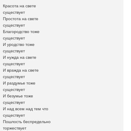
Красота на свете
существует
Простота на свете
существует
Благородство тоже
существует
И уродство тоже
существует
И нужда на свете
существует
И вражда на свете
существует
И раздумье тоже
существует
И безумье тоже
существует
И над всем над тем что
существует
Пошлость беспредельно
торжествует