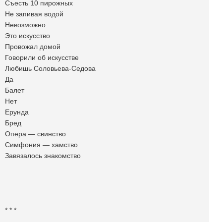
Съесть 10 пирожных
Не запивая водой
Невозможно
Это искусство
Провожал домой
Говорили об искусстве
Любишь Соловьева-Седова
Да
Балет
Нет
Ерунда
Бред
Опера — свинство
Симфония — хамство
Завязалось знакомство
* * *