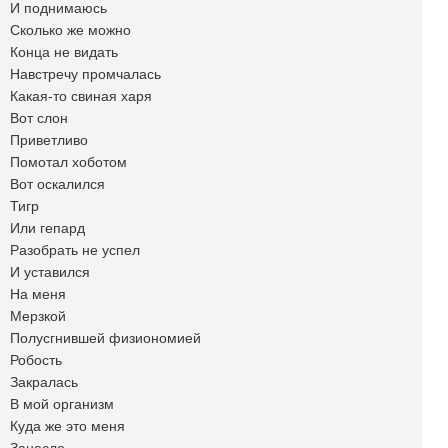
И поднимаюсь
Сколько же можно
Конца не видать
Навстречу промчалась
Какая-то свиная харя
Вот слон
Приветливо
Помотал хоботом
Вот оскалился
Тигр
Или гепард
Разобрать не успел
И уставился
На меня
Мерзкой
Полусгнившей физиономией
Робость
Закралась
В мой организм
Куда же это меня