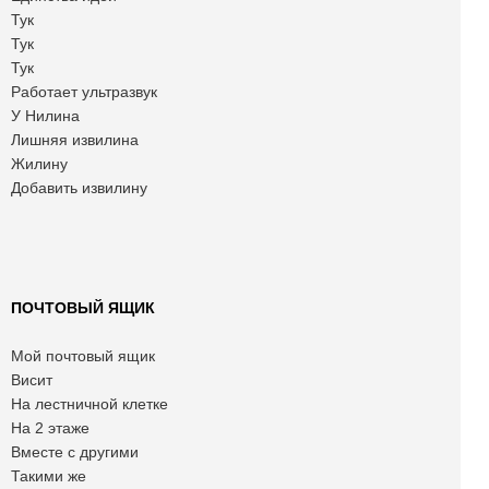
Тук
Тук
Тук
Работает ультразвук
У Нилина
Лишняя извилина
Жилину
Добавить извилину
ПОЧТОВЫЙ ЯЩИК
Мой почтовый ящик
Висит
На лестничной клетке
На 2 этаже
Вместе с другими
Такими же