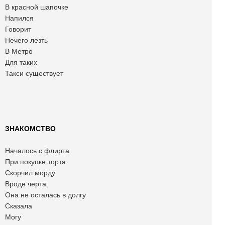
В красной шапочке
Напился
Говорит
Нечего лезть
В Метро
Для таких
Такси существует
ЗНАКОМСТВО
Началось с флирта
При покупке торта
Скорчил морду
Вроде черта
Она не осталась в долгу
Сказала
Могу