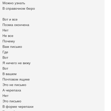
Можно узнать
В справочном бюро
Вот и все
Поэма окончена
Нет
Не все
Почему
Вам письмо
Где
Вот
Я ничего не вижу
Вот
В вашем
Почтовом ящике
Это не письмо
А черепаха
Нет
Это письмо
В форме черепахи