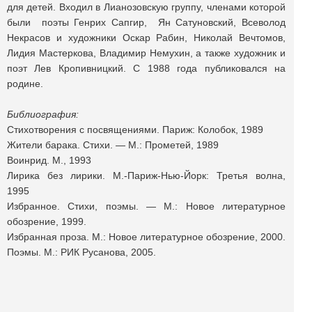
для детей. Входил в Лианозовскую группу, членами которой
были поэты Генрих Сапгир, Ян Сатуновский, Всеволод
Некрасов и художники Оскар Рабин, Николай Вечтомов,
Лидия Мастеркова, Владимир Немухин, а также художник и
поэт Лев Кропивницкий. С 1988 года публиковался на
родине.
Библиография:
Стихотворения с посвящениями. Париж: Колобок, 1989
Жители барака. Стихи. — М.: Прометей, 1989
Воинрид. М., 1993
Лирика без лирики. М.-Париж-Нью-Йорк: Третья волна,
1995
Избранное. Стихи, поэмы. — М.: Новое литературное
обозрение, 1999.
Избранная проза. М.: Новое литературное обозрение, 2000.
Поэмы. М.: РИК Русанова, 2005.