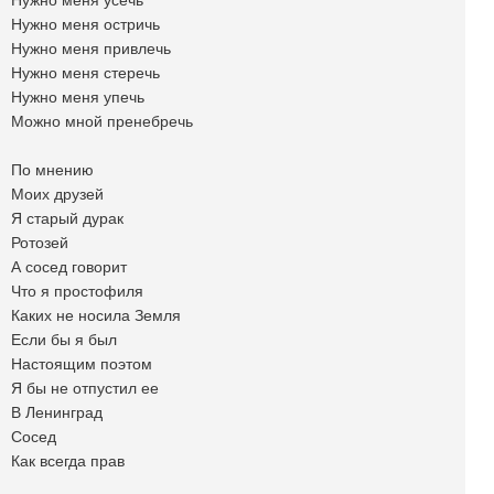
Нужно меня усечь
Нужно меня остричь
Нужно меня привлечь
Нужно меня стеречь
Нужно меня упечь
Можно мной пренебречь
По мнению
Моих друзей
Я старый дурак
Ротозей
А сосед говорит
Что я простофиля
Каких не носила Земля
Если бы я был
Настоящим поэтом
Я бы не отпустил ее
В Ленинград
Сосед
Как всегда прав