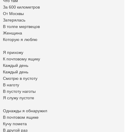
Что там
За 600 километров
От Москвы
Затерялась
В толпе мертвецов
Женщина
Которую я люблю
Я прихожу
К почтовому ящику
Каждый день
Каждый день
Смотрю в пустоту
В наготу
В пустоту наготы
Я служу пустоте
Однажды я обнаружил
В почтовом ящике
Кучу помета
В другой раз