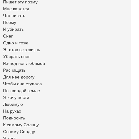
Пишет эту поэму
Мне кажется
Что писать
Поэму
И убирать
Снег
Одно и тоже
Я готов всю жизнь
Убирать снег
Из-под ног любимой
Расчищать
Для нее дорогу
Чтобы она ступала
По твердой земле
Я хочу нести
Любимую
На руках
Подносить
К самому Солнцу
Своему Сердцу
Я хочу