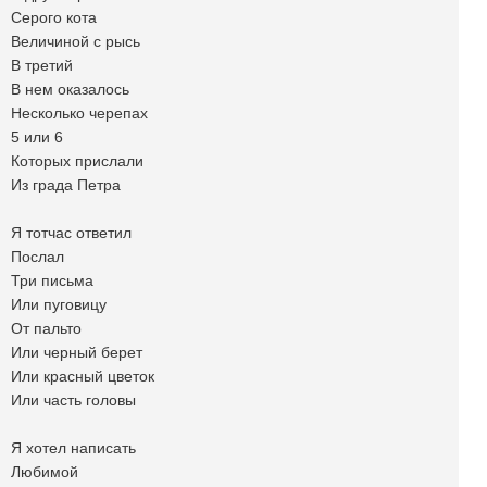
Серого кота
Величиной с рысь
В третий
В нем оказалось
Несколько черепах
5 или 6
Которых прислали
Из града Петра
Я тотчас ответил
Послал
Три письма
Или пуговицу
От пальто
Или черный берет
Или красный цветок
Или часть головы
Я хотел написать
Любимой