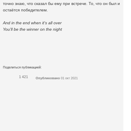
точно знаю, что сказал бы ему при встрече. То, что он был и
остаётся победителем.
And in the end when it's all over
You'll be the winner on the night
Поделиться публикацией:
1 421
Опубликовано
01 окт 2021
КОНКУРСЫ И ПРЕМИИ
АФИША