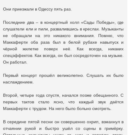
Они приезжали в Одессу пять раз.
Последние два – в концертный холл «Сады Победы», где
слушатели ели и пили, развалившись в креслах. Музыканты
не обращали на это никакого внимания. Помню, что
Маккаферти оба раза был в белой рубахе навыпуск и
чёрной жилетке поверх неё. Как всегда, никаких
спецэффектов. Как всегда, он был сосредоточен на музыке.
Он работал.
Первый концерт прошёл великолепно. Слушать их было
наслаждением.
Второй, четыре года спустя, начался позже обещанного. С
первых тактов стало ясно, что каждый звук даётся
Маккаферти с трудом. На него было больно смотреть.
В середине пятой песни он совершенно охрип, взмахнул в
отчаянии рукой и быстро ушёл со сцены в гримёрку.