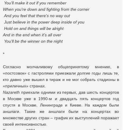
You'll make it out if you remember
When you're down and fighting from the corner
And you feel that there's no way out
Just believe in the power deep inside of you
Hold on and things will be alright
And in the end when it's all over
You'll be the winner on the night
*
Согласно молчаливому общепринятому мнению, в
«постсовок» с гастролями приезжали долгие годы лишь те,
кто давно уже вышел в тираж и не мог собрать стадионы в
«приличных» странах.
Nazareth
приехали одними из первых, дав шесть концертов
в Москве уже в 1990-м и двадцать пять концертов год
спустя в Москве, Ленинграде и Киеве. На каждом были
аншлаги. Такие же аншлаги были на концертах во
множестве других стран – график их выступлений поражает
своей интенсивностью.