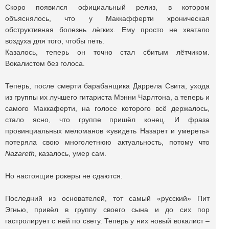
Скоро появился официальный релиз, в котором
объяснялось, что у Маккафферти хроническая
обструктивная болезнь лёгких. Ему просто не хватало
воздуха для того, чтобы петь.
Казалось, теперь он точно стал сбитым лётчиком.
Вокалистом без голоса.
Теперь, после смерти барабанщика Даррела Свита, ухода
из группы их лучшего гитариста Мэнни Чарлтона, а теперь и
самого Маккаферти, на голосе которого всё держалось,
стало ясно, что группе пришёл
конец. И фраза
провинциальных меломанов «увидеть Назарет и умереть»
потеряла свою многолетнюю актуальность, потому что
Nazareth
, казалось, умер сам.
Но настоящие рокеры не сдаются.
Последний из основателей, тот самый «русский» Пит
Эгнью, привёл в группу своего сына и до сих пор
гастролирует с ней по свету. Теперь у них новый вокалист –