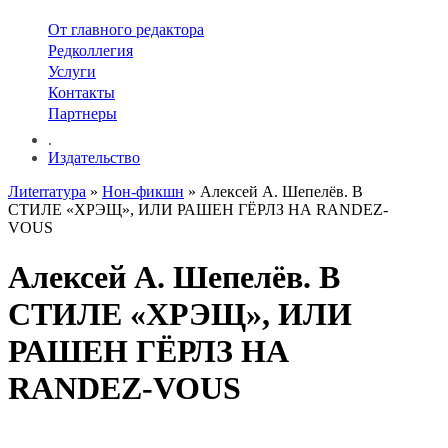
От главного редактора
Редколлегия
Услуги
Контакты
Партнеры
.
Издательство
Лиterraтура
»
Нон-фикшн
» Алексей А. Шепелёв. В
СТИЛЕ «ХРЭЩ», ИЛИ РАШЕН ГЁРЛЗ НА RANDEZ-
VOUS
Алексей А. Шепелёв. В
СТИЛЕ «ХРЭЩ», ИЛИ
РАШЕН ГЁРЛЗ НА
RANDEZ-VOUS