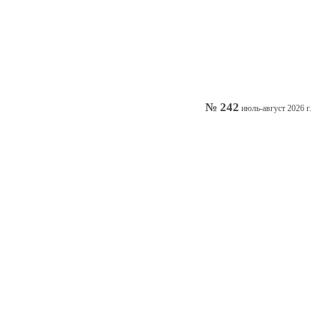
№ 242
июль-август 2026 г.