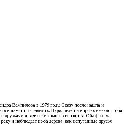
андра Вампилова в 1979 году. Сразу после нашла и
ить в памяти и сравнить. Параллелей и впрямь немало – оба
 с друзьями и всячески саморазрушаются. Оба фильма
реку и наблюдает из-за дерева, как испуганные друзья