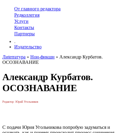
От главного редактора
Редколлегия
Услуги
Контакты
Партнеры
.
Издательство
Лиterraтура
»
Нон-фикшн
» Александр Курбатов.
ОСОЗНАВАНИЕ
Александр Курбатов.
ОСОЗНАВАНИЕ
Редактор: Юрий Угольников
С подачи Юрия Угольникова попробую задуматься и
осознать, как и почему происходит процесс сочинения