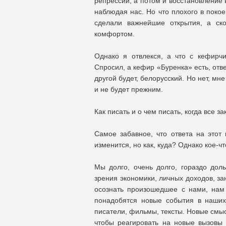
репрессии, а потом и восстановление 
наблюдая нас. Но что плохого в покое
сделали важнейшие открытия, а ск
комфортом.
Однако я отвлекся, а что с кефирчик
Спросил, а кефир «Буренка» есть, ответ
другой будет, белорусский. Но нет, мне
и не будет прежним.
Как писать и о чем писать, когда все з
Самое забавное, что ответа на этот 
изменится, но как, куда? Однако кое-чт
Мы долго, очень долго, гораздо дол
зрения экономики, личных доходов, за
осознать произошедшее с нами, нам 
понадобятся новые события в наших
писатели, фильмы, тексты. Новые смыс
чтобы реагировать на новые вызовы 