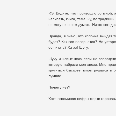
P.S. Видите, что произошло со мной, 
написать, книга, тема, ну, по традици
не могу ни о чем думать. Ничто сегодн
Правда, я знаю, что колонка выйдет т
будет? Как все повернется? Не устар
ее читать? Ха-ха! Шучу.
Шучу и испытываю если не злорадств
которую набрала моя эпоха. Мне нрави
крутиться быстрее, миры рушатся и 
лучшие.
Почему нет?
Хотя вспоминая цифры жертв коронавир