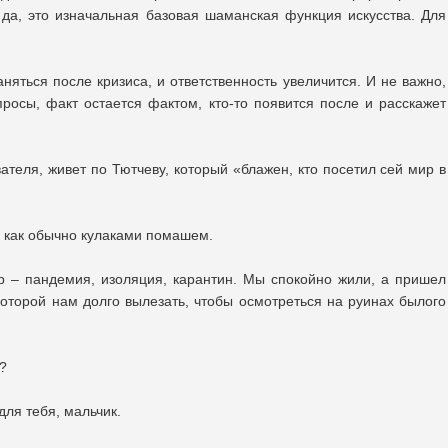
, да, это изначальная базовая шаманская функция искусства. Для
аняться после кризиса, и ответственность увеличится. И не важно,
просы, факт остается фактом, кто-то появится после и расскажет
вателя, живет по Тютчеву, который «блажен, кто посетил сей мир в
, как обычно кулаками помашем.
р – пандемия, изоляция, карантин. Мы спокойно жили, а пришел
 которой нам долго вылезать, чтобы осмотреться на руинах былого
?
для тебя, мальчик.