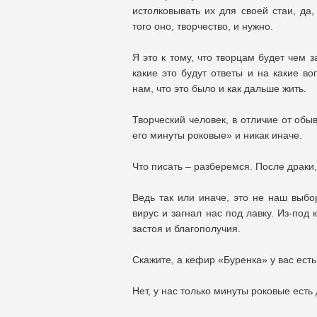
истолковывать их для своей стаи, да
того оно, творчество, и нужно.
Я это к тому, что творцам будет чем з
какие это будут ответы и на какие во
нам, что это было и как дальше жить.
Творческий человек, в отличие от обы
его минуты роковые» и никак иначе.
Что писать – разберемся. После драки
Ведь так или иначе, это не наш выбо
вирус и загнал нас под лавку. Из-под
застоя и благополучия.
Скажите, а кефир «Буренка» у вас есть
Нет, у нас только минуты роковые есть 