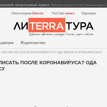
тронный литературный журнал.
Выходит один раз в месяц. Основан в апреле 2
Школа
канал
Лиterraтурная
YouTube
Партнеры
едакция
Издательство
.
ков. КАК ПИСАТЬ ПОСЛЕ КОРОНАВИРУСА? ОДА ЖИЗНИ И АПОКАЛИПСИСУ
К ПИСАТЬ ПОСЛЕ КОРОНАВИРУСА? ОДА
СУ