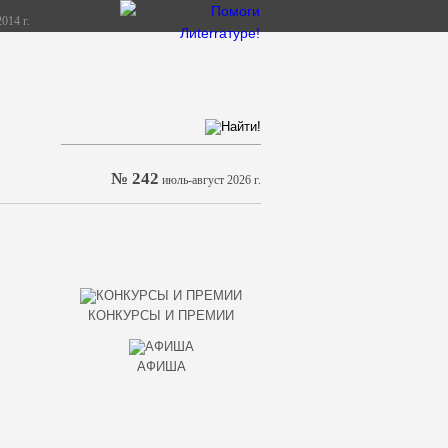
014 г.
№ 242
июль-август 2026 г.
КОНКУРСЫ И ПРЕМИИ
АФИША