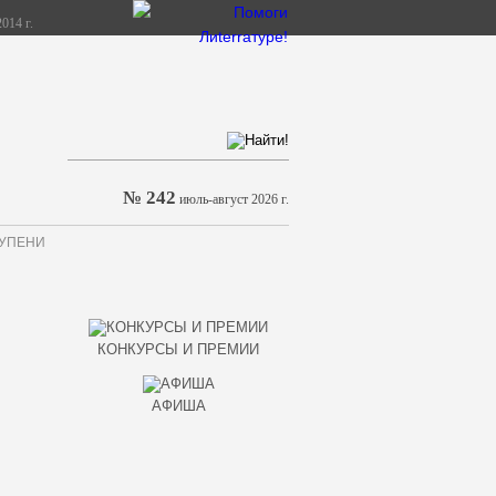
014 г.
№ 242
июль-август 2026 г.
ТУПЕНИ
КОНКУРСЫ И ПРЕМИИ
АФИША