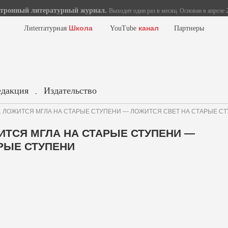
тронный литературный журнал.
Выходит один раз в месяц. Основан в апреле 2
Школа
канал
Лиterraтурная
YouTube
Партнеры
едакция
Издательство
.
ков. ЛОЖИТСЯ МГЛА НА СТАРЫЕ СТУПЕНИ — ЛОЖИТСЯ СВЕТ НА СТАРЫЕ С
ЖИТСЯ МГЛА НА СТАРЫЕ СТУПЕНИ —
РЫЕ СТУПЕНИ