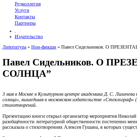
Редколлегия
Услуги
Контакты
Партнеры
.
Издательство
Лиterraтура
»
Нон-фикшн
» Павел Сидельников. О ПРЕЗЕ
Павел Сидельников. О П
СОЛНЦА”
3 мая в Москве в Культурном центре академика Д. С. Лихачева
солнца», вышедшая в московском издательстве «Стеклограф» (
стихотворений.
Презентацию книги открыл организатор мероприятия Николай М
разобщённости литературной общественности постепенно меня
рассказала о стихотворениях Алексея Гушана, в которых сущест