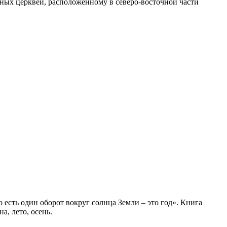
ных церквей, расположенному в северо-восточной части
 есть один оборот вокруг солнца Земли – это год». Книга
а, лето, осень.