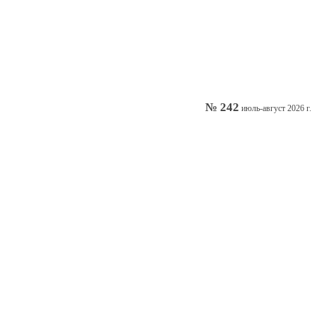
№ 242
июль-август 2026 г.