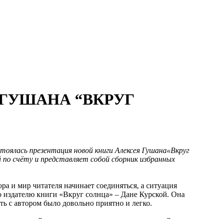
Я ГУШАНА “ВКРУГ
оялась презентация новой книги Алексея Гушана
«
Вкруг
 по счёту и представляет собой сборник избранных
а и мир читателя начинает соединяться, а ситуация
 издателю книги «Вкруг солнца» – Дане Курской
.
Она
ать с автором было довольно приятно и легко.