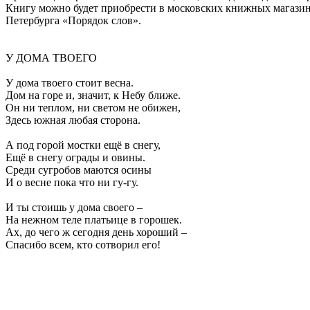
Книгу можно будет приобрести в московских книжных магазина
Петербурга «Порядок слов».
У ДОМА ТВОЕГО
У дома твоего стоит весна.
Дом на горе и, значит, к Небу ближе.
Он ни теплом, ни светом не обижен,
Здесь южная любая сторона.
А под горой мостки ещё в снегу,
Ещё в снегу ограды и овины.
Среди сугробов маются осины
И о весне пока что ни гу-гу.
И ты стоишь у дома своего –
На нежном теле платьице в горошек.
Ах, до чего ж сегодня день хороший –
Спасибо всем, кто сотворил его!