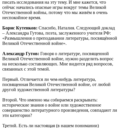
писать исследования на эту тему. И мне кажется, что
сейчас начались опасные игры вокруг темы Великой
Отечественной войны, потому что мы живём в очень
неспокойное время.
Борис Кутенков:
Спасибо, Наталия. Следующий доклад
– Александра Гутова, поэта, заслуженного учителя РФ:
«Размышления о преподавании литературы, посвящённой
Великой Отечественной войне».
Александр Гутов:
Говоря о литературе, посвященной
Великой Отечественной войне, нужно разделить вопрос
на несколько составляющих. Мне видится ряд вопросов,
связанных с этой темой.
Первый. Отличается ли чем-нибудь литература,
посвященная Великой Отечественной войне, от любой
другой художественной литературы?
Второй. Что именно мы собираемся раскрывать:
исторические знания о войне или художественное
совершенство литературного произведения, совпадают ли
эти категории?
Третий. Есть ли настоящая (в нашем понимании)