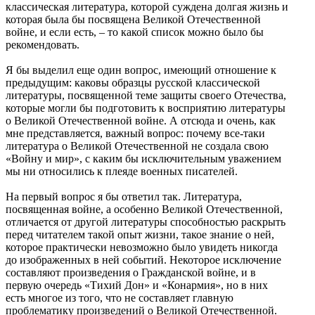
классическая литература, которой суждена долгая жизнь и
которая была бы посвящена Великой Отечественной
войне, и если есть, – то какой список можно было бы
рекомендовать.
Я бы выделил еще один вопрос, имеющий отношение к
предыдущим: каковы образцы русской классической
литературы, посвященной теме защиты своего Отечества,
которые могли бы подготовить к восприятию литературы
о Великой Отечественной войне. А отсюда и очень, как
мне представляется, важный вопрос: почему все-таки
литература о Великой Отечественной не создала свою
«Войну и мир», с каким бы исключительным уважением
мы ни относились к плеяде военных писателей.
На первый вопрос я бы ответил так. Литература,
посвященная войне, а особенно Великой Отечественной,
отличается от другой литературы способностью раскрыть
перед читателем такой опыт жизни, такое знание о ней,
которое практически невозможно было увидеть никогда
до изображенных в ней событий. Некоторое исключение
составляют произведения о Гражданской войне, и в
первую очередь «Тихий Дон» и «Конармия», но в них
есть многое из того, что не составляет главную
проблематику произведений о Великой Отечественной.