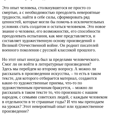
Это опыт человека, столкнувшегося не просто со
смертью, а с необходимостью преодолеть невероятные
трудности, найти в себе силы, сформировать ряд
ценностей, которые могли бы помочь в исключительных
условиях стать солдатом и остаться человеком. Это новое
знание о человеке, его возможностях, его способности
преодолевать испытания, как мне представляется, и
составляет художественную основу произведений о
Великой Отечественной войне. Он роднит писателей
военного поколения с русской классикой прошлого.
Но этот опыт иногда был за пределами человеческого.
Смог ли он войти в литературные произведения?
Здесь мы перейдем ко второму вопросу. А можно ли
рассказать в произведении искусства, – то есть в таком
тексте, для которого отбирается материал, создаются
какие-то художественные приемы, что-то по
художественным причинам бракуется, – можно ли
рассказать в таком тексте то, что произошло с нашим
народом, с семьями советских людей, с каждым человеком
в отдельности в те страшные годы? И что мы преподаем
на уроках? Этот невероятный опыт или художественное
произведение?